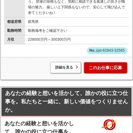
う。 部署の垣根もなく、気軽に相談できる風通しの良さが職
場の魅力。 厳しい上下関係もないので、安心して飛び込んで
来てくださいね！
都道府県
群馬県
勤務時間
勤務備考をご確認下さい
月収
228000万円～300300万円
jsjd-62843-32565
詳細を見る
このお仕事に応募
あなたの経験と想いを活かして、誰かの役に立つ仕
事を。私たちと一緒に、新しい価値をつくりません
か。
あなたの経験と想いを活かし
て、誰かの役に立つ仕事を。