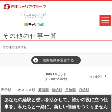
その他の仕事一覧
その他の仕事情報
検索条件を変更する
▼
16021
件ヒット
次の10件
(1～10件表示中)
表示順：
オススメ順
新着順
時給順
日給順
月給順
あなたの経験と想いを活かして、誰かの役に立つ仕
事を。私たちと一緒に、新しい価値をつくりません