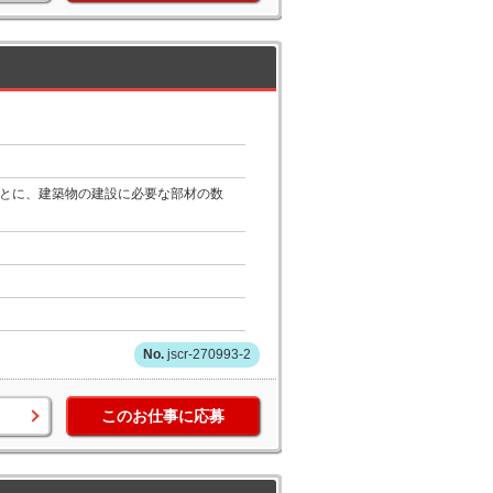
もとに、建築物の建設に必要な部材の数
jscr-270993-2
このお仕事に応募