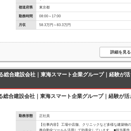
都道府県
東京都
勤務時間
08:00～17:00
月収
58.3万円～83.3万円
詳細を見る
総合建設会社｜東海スマート企業グループ｜経験が活きる
総合建設会社｜東海スマート企業グループ｜経験が活きる
勤務形態
正社員
【仕事内容】 工場や店舗、クリニックなど多様な建築物の
務自動化ツールも活用して効率化しています。 ■担当案件