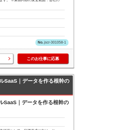
ます。 ※業務内容の変更範囲：会社の
jscr-301058-1
このお仕事に応募
SaaS｜データを作る根幹の
SaaS｜データを作る根幹の