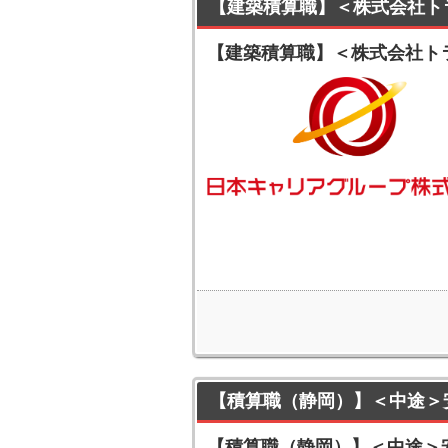
【建築積算職】＜株式会社ト
【建築積算職】＜株式会社ト
【積算職（静岡）】＜中途＞安
【積算職（静岡）】＜中途＞安