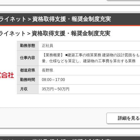
ライネット＞資格取得支援・報奨金制度充実
ライネット＞資格取得支援・報奨金制度充実
勤務形態
正社員
【業務概要】 ■建築工事の積算業務 建築物の設計図面を
仕事内容
量、仕様などを算定し、建築物の工事費を算出する業務
都道府県
長野県
勤務時間
08:00～17:00
月収
35万円～50万円
詳細を見る