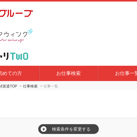
初めての方
お仕事検索
お仕事一
派遣TOP
仕事検索
仕事一覧
検索条件を変更する
▼