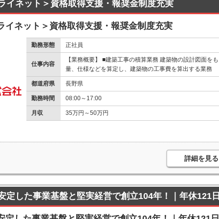
ライネット＞資格取得支援・報奨金制度充実
ライネット＞資格取得支援・報奨金制度充実
勤務形態
正社員
【業務概要】 ■建築工事の積算業務 建築物の設計図面を
仕事内容
量、仕様などを算定し、建築物の工事費を算出する業務
都道府県
長野県
勤務時間
08:00～17:00
月収
35万円～50万円
詳細を見る
定した事業基盤と堅実経営で創立104年！｜年休121
定した事業基盤と堅実経営で創立104年！｜年休121