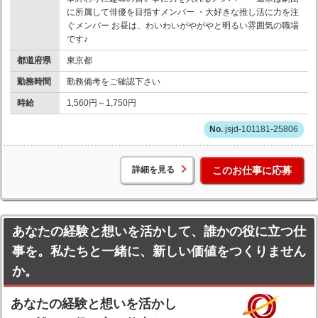
に所属して俳優を目指すメンバー ・大好きな推し活に力を注
ぐメンバー お昼は、わいわいがやがやと明るい雰囲気の職場
です♪
都道府県
東京都
勤務時間
勤務備考をご確認下さい
時給
1,560円～1,750円
jsjd-101181-25806
詳細を見る
このお仕事に応募
あなたの経験と想いを活かして、誰かの役に立つ仕
事を。私たちと一緒に、新しい価値をつくりません
か。
あなたの経験と想いを活かし