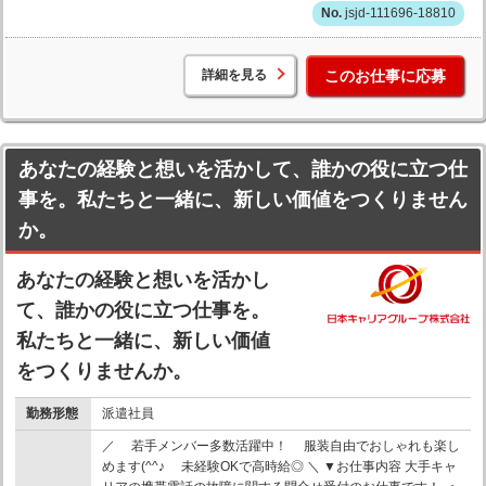
jsjd-111696-18810
詳細を見る
このお仕事に応募
あなたの経験と想いを活かして、誰かの役に立つ仕
事を。私たちと一緒に、新しい価値をつくりません
か。
あなたの経験と想いを活かし
て、誰かの役に立つ仕事を。
私たちと一緒に、新しい価値
をつくりませんか。
勤務形態
派遣社員
／ 若手メンバー多数活躍中！ 服装自由でおしゃれも楽し
めます(^^♪ 未経験OKで高時給◎ ＼ ▼お仕事内容 大手キャ