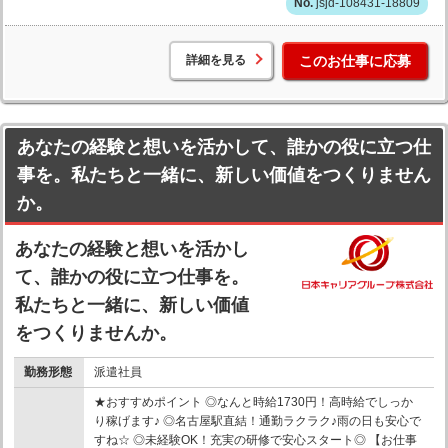
jsjd-108431-18809
詳細を見る
このお仕事に応募
あなたの経験と想いを活かして、誰かの役に立つ仕
事を。私たちと一緒に、新しい価値をつくりません
か。
あなたの経験と想いを活かし
て、誰かの役に立つ仕事を。
私たちと一緒に、新しい価値
をつくりませんか。
勤務形態
派遣社員
★おすすめポイント ◎なんと時給1730円！高時給でしっか
り稼げます♪ ◎名古屋駅直結！通勤ラクラク♪雨の日も安心で
すね☆ ◎未経験OK！充実の研修で安心スタート◎ 【お仕事