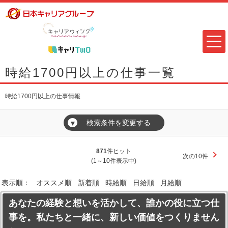
時給1700円以上の仕事一覧
時給1700円以上の仕事情報
検索条件を変更する
▼
871
件ヒット
次の10件
(1～10件表示中)
表示順：
オススメ順
新着順
時給順
日給順
月給順
あなたの経験と想いを活かして、誰かの役に立つ仕
事を。私たちと一緒に、新しい価値をつくりません