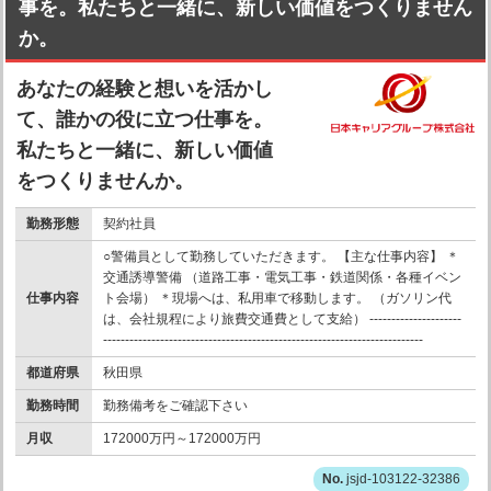
事を。私たちと一緒に、新しい価値をつくりません
か。
あなたの経験と想いを活かし
て、誰かの役に立つ仕事を。
私たちと一緒に、新しい価値
をつくりませんか。
勤務形態
契約社員
○警備員として勤務していただきます。 【主な仕事内容】 ＊
交通誘導警備 （道路工事・電気工事・鉄道関係・各種イベン
仕事内容
ト会場） ＊現場へは、私用車で移動します。 （ガソリン代
は、会社規程により旅費交通費として支給） ---------------------
-------------------------------------------------------------------------
都道府県
秋田県
勤務時間
勤務備考をご確認下さい
月収
172000万円～172000万円
jsjd-103122-32386