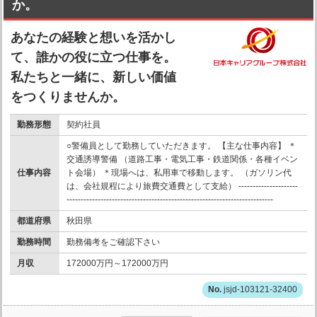
か。
あなたの経験と想いを活かし
て、誰かの役に立つ仕事を。
私たちと一緒に、新しい価値
をつくりませんか。
勤務形態
契約社員
○警備員として勤務していただきます。 【主な仕事内容】 ＊
交通誘導警備 （道路工事・電気工事・鉄道関係・各種イベン
仕事内容
ト会場） ＊現場へは、私用車で移動します。 （ガソリン代
は、会社規程により旅費交通費として支給） ---------------------
-------------------------------------------------------------------------
都道府県
秋田県
勤務時間
勤務備考をご確認下さい
月収
172000万円～172000万円
jsjd-103121-32400