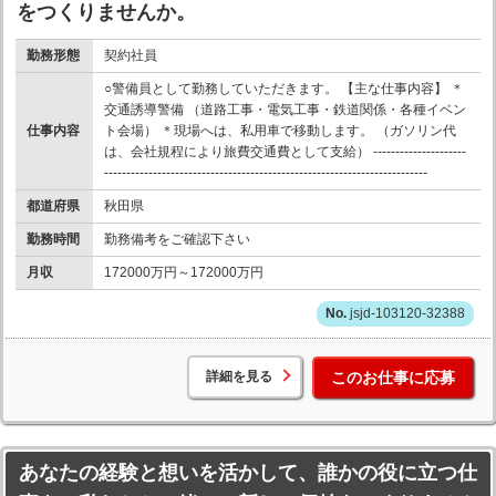
をつくりませんか。
勤務形態
契約社員
○警備員として勤務していただきます。 【主な仕事内容】 ＊
交通誘導警備 （道路工事・電気工事・鉄道関係・各種イベン
仕事内容
ト会場） ＊現場へは、私用車で移動します。 （ガソリン代
は、会社規程により旅費交通費として支給） ---------------------
-------------------------------------------------------------------------
都道府県
秋田県
勤務時間
勤務備考をご確認下さい
月収
172000万円～172000万円
jsjd-103120-32388
詳細を見る
このお仕事に応募
あなたの経験と想いを活かして、誰かの役に立つ仕