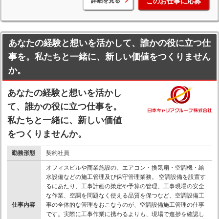
詳細を見る
このお仕事に応募
あなたの経験と想いを活かして、誰かの役に立つ仕
事を。私たちと一緒に、新しい価値をつくりません
か。
あなたの経験と想いを活かし
て、誰かの役に立つ仕事を。
私たちと一緒に、新しい価値
をつくりませんか。
勤務形態
契約社員
オフィスビルや商業施設の、エアコン・換気扇・空調機・給
水設備などの施工管理及び保守管理業務。 空調設備を設置す
るにあたり、工事計画の策定や予算の管理、工事現場の安全
な作業、空調を問題なく使える品質を保つなど、空調設備工
仕事内容
事の全体的な管理をおこなうのが、空調設備施工管理の仕事
です。実際に工事作業に携わるよりも、現場で進捗を確認し