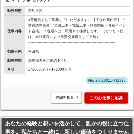
勤務形態
契約社員
○警備員として勤務していただきます。 【主な仕事内容】 ＊
交通誘導警備 （道路工事・電気工事・鉄道関係・各種イベン
仕事内容
ト会場） ＊現場へは、私用車で移動します。 （ガソリン代
は、会社規程により旅費交通費として支給） ---------------------
-------------------------------------------------------------------------
都道府県
秋田県
勤務時間
勤務備考をご確認下さい
月収
172000万円～172000万円
jsjd-103114-32395
詳細を見る
このお仕事に応募
あなたの経験と想いを活かして、誰かの役に立つ仕
事を。私たちと一緒に、新しい価値をつくりません