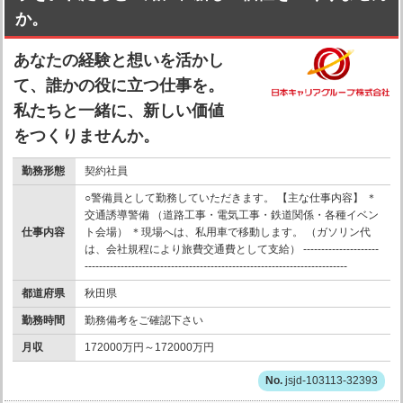
か。
あなたの経験と想いを活かし
て、誰かの役に立つ仕事を。
私たちと一緒に、新しい価値
をつくりませんか。
勤務形態
契約社員
○警備員として勤務していただきます。 【主な仕事内容】 ＊
交通誘導警備 （道路工事・電気工事・鉄道関係・各種イベン
仕事内容
ト会場） ＊現場へは、私用車で移動します。 （ガソリン代
は、会社規程により旅費交通費として支給） ---------------------
-------------------------------------------------------------------------
都道府県
秋田県
勤務時間
勤務備考をご確認下さい
月収
172000万円～172000万円
jsjd-103113-32393