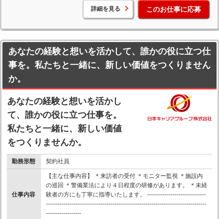
詳細を見る
このお仕事に応募
あなたの経験と想いを活かして、誰かの役に立つ仕
事を。私たちと一緒に、新しい価値をつくりません
か。
あなたの経験と想いを活かし
て、誰かの役に立つ仕事を。
私たちと一緒に、新しい価値
をつくりませんか。
勤務形態
契約社員
【主な仕事内容】 ＊来訪者の受付 ＊モニター監視 ＊施設内
の巡回 ＊警備業法により４日程度の研修があります。 ＊未経
仕事内容
験者の方にも丁寧に指導いたします。 ------------------------------
----------------------------------------------------------------------------------
------------------