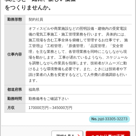
をつくりませんか。
勤務形態
契約社員
オフィスビルや商業施設などの照明設備・建物内の受変電設
備の電気工事施工・施工管理業務を行います。 具体的には、
施工現場を含む工事全体を俯瞰して管理するお仕事です。 施
工管理は「工程管理」「原価管理」「品質管理」「安全管
理」を主な業務として、各管理業務を同時にこなしながら現
仕事内容
場を動かします。 工事が遅れているようなら、スケジュール
を調整しながら作業員を指揮します。技術者がスムーズに動
けるような環境整備も必要です。また、ときには技術者や下
請け業者の人数を変更するなどして人件費の原価調節も行い
ます。
都道府県
福島県
勤務時間
勤務備考をご確認下さい
月収
170000万円～345000万円
jsjd-33305-32273