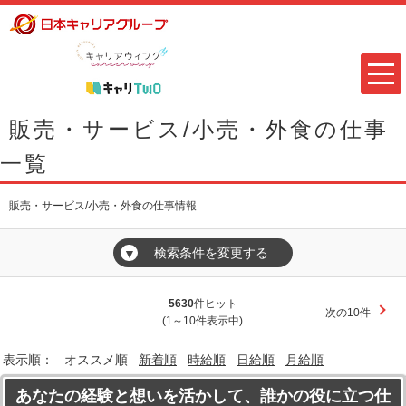
販売・サービス/小売・外食の仕事
一覧
販売・サービス/小売・外食の仕事情報
検索条件を変更する
▼
5630
件ヒット
次の10件
(1～10件表示中)
表示順：
オススメ順
新着順
時給順
日給順
月給順
あなたの経験と想いを活かして、誰かの役に立つ仕