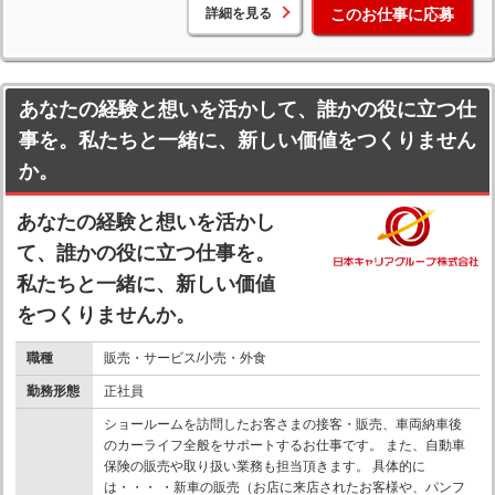
詳細を見る
このお仕事に応募
あなたの経験と想いを活かして、誰かの役に立つ仕
事を。私たちと一緒に、新しい価値をつくりません
か。
あなたの経験と想いを活かし
て、誰かの役に立つ仕事を。
私たちと一緒に、新しい価値
をつくりませんか。
職種
販売・サービス/小売・外食
勤務形態
正社員
ショールームを訪問したお客さまの接客・販売、車両納車後
のカーライフ全般をサポートするお仕事です。 また、自動車
保険の販売や取り扱い業務も担当頂きます。 具体的に
は・・・ ・新車の販売（お店に来店されたお客様や、パンフ