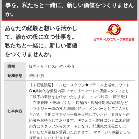
事を。私たちと一緒に、新しい価値をつくりません
か。
あなたの経験と想いを活かし
て、誰かの役に立つ仕事を。
私たちと一緒に、新しい価値
をつくりませんか。
職種
販売・サービス/小売・外食
勤務形態
契約社員
【未経験歓迎】コンビニスタッフ◆プライム上場オンワード
G ■具体的な業務内容 ファミリーマートの店舗スタッフとし
て以下の業務をお任せいたします。 ・レジ対応 ・商品発注
・在庫管理 ・売場づくり ・店舗内・店舗外周辺の清掃など
※マネジャー職の方の退職に伴い、メンバーとしてご入社い
仕事内容
ただき、早期にマネジャー職を目指していただける方からの
応募をお待ちしております。 ■フォロー体制 コンビニ未経験
の方はスタッフからスタートとなり、配属先の店長にサポー
トいただき業務を習得いただきます。 マネージャ候補として
採用さしていただきます。