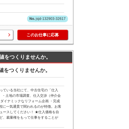
jsjd-132903-32617
このお仕事に応募
値をつくりませんか。
値をつくりませんか。
っている当社にて、中古住宅の「仕入
事】・土地の市場調査、仕入交渉（仲介会
ダイナミックなリフォーム企画 ・完成
工程に一気通貫で関われるのが特徴。お客
ュースしてください！ ★仕入価格を自
ど、裁量権をもって仕事をすることが