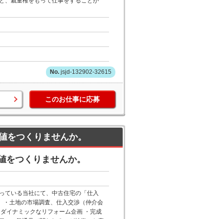
ど、裁量権をもって仕事をすることが
jsjd-132902-32615
このお仕事に応募
値をつくりませんか。
値をつくりませんか。
っている当社にて、中古住宅の「仕入
事】・土地の市場調査、仕入交渉（仲介会
ダイナミックなリフォーム企画 ・完成