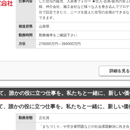
仕事内容
した住宅の販売、入居者フォロー ★仕入-企画-販売の全
様、仲介会社、施工会社など様々な人を巻き込んでプロデ
分で設定できたり、ニーズを捉えた住宅の企画ができるな
できます。
都道府県
山形県
勤務時間
勤務備考をご確認下さい
月収
276000万円～394000万円
詳細を見る
て、誰かの役に立つ仕事を。私たちと一緒に、新しい価
て、誰かの役に立つ仕事を。私たちと一緒に、新しい価
勤務形態
正社員
「まちづくり」や空き家問題などの社会課題解決に向き合