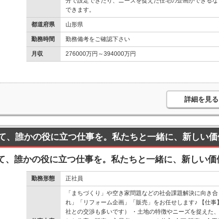
分で設定できたり、ニーズを捉えた住宅の企画ができるな
できます。
都道府県
山形県
勤務時間
勤務備考をご確認下さい
月収
276000万円～394000万円
詳細を見る
て、誰かの役に立つ仕事を。私たちと一緒に、新しい価
て、誰かの役に立つ仕事を。私たちと一緒に、新しい価
勤務形態
正社員
「まちづくり」や空き家問題などの社会課題解決に向き合
れ」「リフォーム企画」「販売」をお任せします♪ 【仕
社との交渉も多いです） ・土地の特徴やニーズを捉えた、