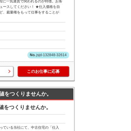
工程に一気通貫で関われるのが特徴。お客
ュースしてください！ ★仕入価格を自
ど、裁量権をもって仕事をすることが
jsjd-132848-32614
このお仕事に応募
値をつくりませんか。
値をつくりませんか。
っている当社にて、中古住宅の「仕入