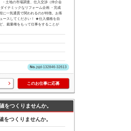
事】・土地の市場調査、仕入交渉（仲介会
ダイナミックなリフォーム企画 ・完成
工程に一気通貫で関われるのが特徴。お客
ュースしてください！ ★仕入価格を自
ど、裁量権をもって仕事をすることが
jsjd-132846-32613
このお仕事に応募
値をつくりませんか。
値をつくりませんか。