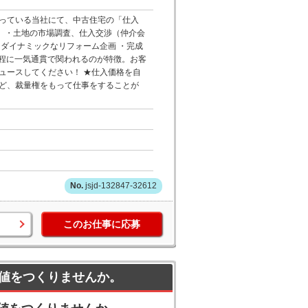
っている当社にて、中古住宅の「仕入
事】・土地の市場調査、仕入交渉（仲介会
ダイナミックなリフォーム企画 ・完成
工程に一気通貫で関われるのが特徴。お客
ュースしてください！ ★仕入価格を自
ど、裁量権をもって仕事をすることが
jsjd-132847-32612
このお仕事に応募
値をつくりませんか。