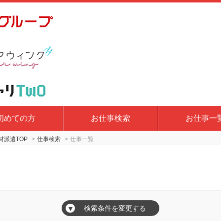
初めての方
お仕事検索
お仕事一
派遣TOP
仕事検索
仕事一覧
検索条件を変更する
▼