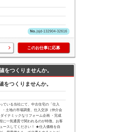
jsjd-132904-32616
このお仕事に応募
値をつくりませんか。
値をつくりませんか。
っている当社にて、中古住宅の「仕入
事】・土地の市場調査、仕入交渉（仲介会
ダイナミックなリフォーム企画 ・完成
工程に一気通貫で関われるのが特徴。お客
ュースしてください！ ★仕入価格を自