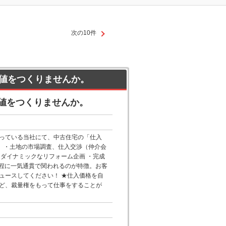
次の10件
値をつくりませんか。
値をつくりませんか。
っている当社にて、中古住宅の「仕入
事】・土地の市場調査、仕入交渉（仲介会
ダイナミックなリフォーム企画 ・完成
工程に一気通貫で関われるのが特徴。お客
ュースしてください！ ★仕入価格を自
ど、裁量権をもって仕事をすることが