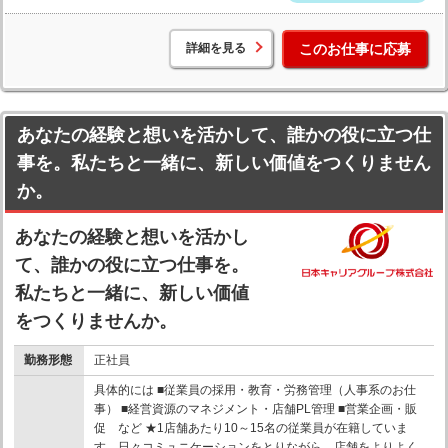
詳細を見る
このお仕事に応募
あなたの経験と想いを活かして、誰かの役に立つ仕
事を。私たちと一緒に、新しい価値をつくりません
か。
あなたの経験と想いを活かし
て、誰かの役に立つ仕事を。
私たちと一緒に、新しい価値
をつくりませんか。
勤務形態
正社員
具体的には ■従業員の採用・教育・労務管理（人事系のお仕
事） ■経営資源のマネジメント・店舗PL管理 ■営業企画・販
促 など ★1店舗あたり10～15名の従業員が在籍していま
す。日々コミュニケーションをとりながら、店舗をよりよく