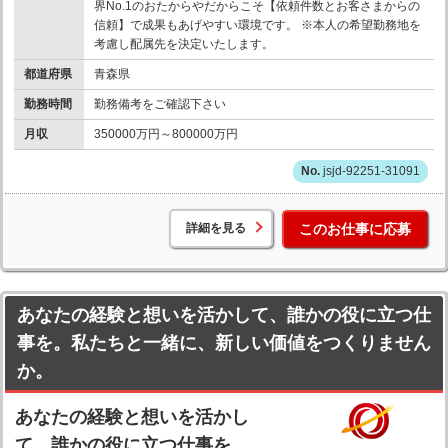
界No.1のおたからやだからこそ【依頼件数とお客さまからの
信頼】で成果もあげやすい環境です。 ※本人の希望勤務地を
考慮し配属先を決定いたします。
都道府県
青森県
勤務時間
勤務備考をご確認下さい
月収
350000万円～800000万円
jsjd-92251-31091
詳細を見る
このお仕事に応募
あなたの経験と想いを活かして、誰かの役に立つ仕
事を。私たちと一緒に、新しい価値をつくりません
か。
あなたの経験と想いを活かし
て、誰かの役に立つ仕事を。