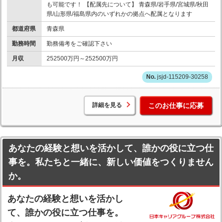
も可能です！ 【配属先について】 青森県/岩手県/宮城県/秋田
県/山形県/福島県内のいずれかの拠点へ配属となります
都道府県
青森県
勤務時間
勤務備考をご確認下さい
月収
252500万円～252500万円
jsjd-115209-30258
詳細を見る
このお仕事に応募
あなたの経験と想いを活かして、誰かの役に立つ仕
事を。私たちと一緒に、新しい価値をつくりません
か。
あなたの経験と想いを活かし
て、誰かの役に立つ仕事を。