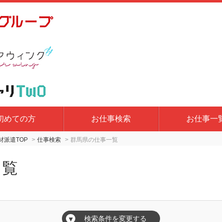
初めての方
お仕事検索
お仕事一
派遣TOP
仕事検索
群馬県の仕事一覧
一覧
検索条件を変更する
▼