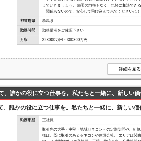
えていきましょう。 部署の垣根もなく、気軽に相談できる
下関係もないので、安心して飛び込んで来てくださいね！
都道府県
群馬県
勤務時間
勤務備考をご確認下さい
月収
228000万円～300300万円
詳細を見る
て、誰かの役に立つ仕事を。私たちと一緒に、新しい価
て、誰かの役に立つ仕事を。私たちと一緒に、新しい価
勤務形態
正社員
取引先の大手・中堅・地域ゼネコンへの定期訪問や、新規
様は、既に取引のあるゼネコンや建設会社。 エリアは関東