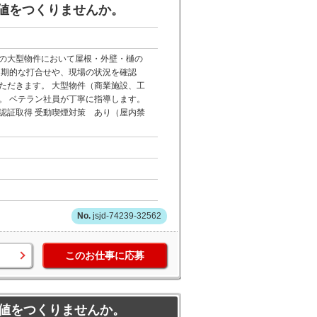
値をつくりませんか。
の大型物件において屋根・外壁・樋の
定期的な打合せや、現場の状況を確認
ただきます。 大型物件（商業施設、工
。 ベテラン社員が丁寧に指導します。
ク認証取得 受動喫煙対策 あり（屋内禁
jsjd-74239-32562
このお仕事に応募
値をつくりませんか。