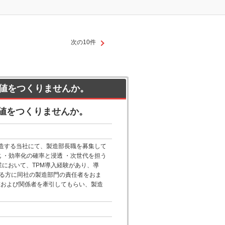
次の10件
値をつくりませんか。
値をつくりませんか。
製造する当社にて、製造部長職を募集して
化 ・効率化の確率と浸透 ・次世代を担う
業において、TPM導入経験があり、導
る方に同社の製造部門の責任者をおま
整および関係者を牽引してもらい、製造