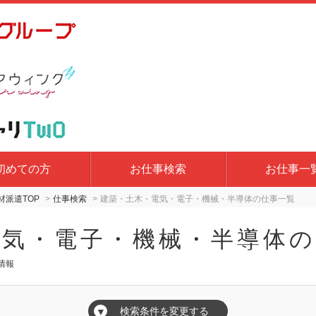
初めての方
お仕事検索
お仕事一
派遣TOP
仕事検索
建築・土木・電気・電子・機械・半導体の仕事一覧
電気・電子・機械・半導体の
情報
検索条件を変更する
▼