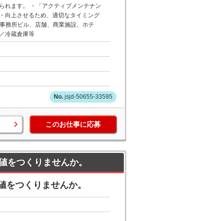
られます。 ・「アクティブメンテナン
・向上させるため、適切なタイミング
 事務所ビル、店舗、商業施設、ホテ
／冷蔵倉庫等
jsjd-50655-33595
このお仕事に応募
値をつくりませんか。
値をつくりませんか。