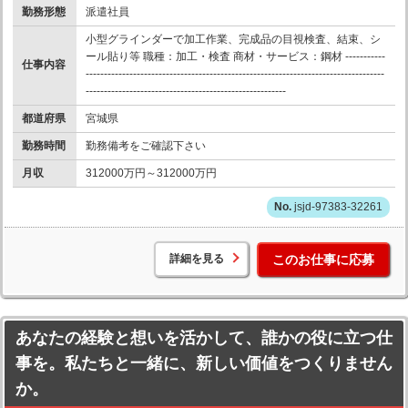
勤務形態
派遣社員
小型グラインダーで加工作業、完成品の目視検査、結束、シ
ール貼り等 職種：加工・検査 商材・サービス：鋼材 -----------
仕事内容
----------------------------------------------------------------------------------
-------------------------------------------------------
都道府県
宮城県
勤務時間
勤務備考をご確認下さい
月収
312000万円～312000万円
jsjd-97383-32261
詳細を見る
このお仕事に応募
あなたの経験と想いを活かして、誰かの役に立つ仕
事を。私たちと一緒に、新しい価値をつくりません
か。