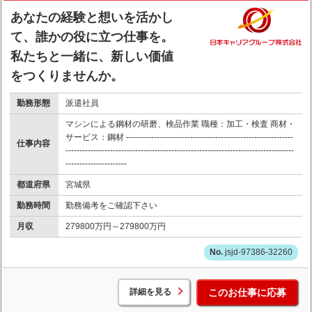
あなたの経験と想いを活かし
て、誰かの役に立つ仕事を。
私たちと一緒に、新しい価値
をつくりませんか。
勤務形態
派遣社員
マシンによる鋼材の研磨、検品作業 職種：加工・検査 商材・
サービス：鋼材 ------------------------------------------------------------
仕事内容
----------------------------------------------------------------------------------
----------------------
都道府県
宮城県
勤務時間
勤務備考をご確認下さい
月収
279800万円～279800万円
jsjd-97386-32260
詳細を見る
このお仕事に応募