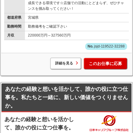
成長できる環境です☆店舗での活動にとどまらず、ぜひチャ
ンスを掴み取ってください！
都道府県
宮城県
勤務時間
勤務備考をご確認下さい
月収
220000万円～327560万円
jsjd-119522-32288
詳細を見る
このお仕事に応募
あなたの経験と想いを活かして、誰かの役に立つ仕
事を。私たちと一緒に、新しい価値をつくりません
か。
あなたの経験と想いを活かし
て、誰かの役に立つ仕事を。