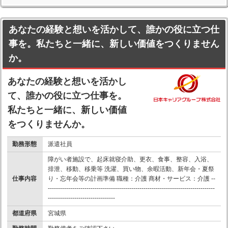
あなたの経験と想いを活かして、誰かの役に立つ仕
事を。私たちと一緒に、新しい価値をつくりません
か。
あなたの経験と想いを活かし
て、誰かの役に立つ仕事を。
私たちと一緒に、新しい価値
をつくりませんか。
勤務形態
派遣社員
障がい者施設で、起床就寝介助、更衣、食事、整容、入浴、
排泄、移動、移乗等 洗濯、買い物、余暇活動、新年会・夏祭
仕事内容
り・忘年会等の計画準備 職種：介護 商材・サービス：介護 --
----------------------------------------------------------------------------------
---------------------------------
都道府県
宮城県