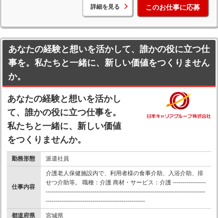
詳細を見る
このお仕事に応募
あなたの経験と想いを活かして、誰かの役に立つ仕
事を。私たちと一緒に、新しい価値をつくりません
か。
あなたの経験と想いを活かし
て、誰かの役に立つ仕事を。
私たちと一緒に、新しい価値
をつくりませんか。
勤務形態
派遣社員
介護老人保健施設内で、利用者様の食事介助、入浴介助、排
せつ介助等。 職種：介護 商材・サービス：介護 -----------------
仕事内容
----------------------------------------------------------------------------------
---------------------------------------------------
都道府県
宮城県