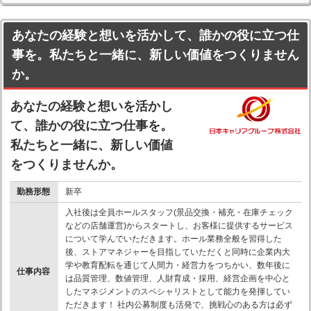
あなたの経験と想いを活かして、誰かの役に立つ仕
事を。私たちと一緒に、新しい価値をつくりません
か。
あなたの経験と想いを活かし
て、誰かの役に立つ仕事を。
私たちと一緒に、新しい価値
をつくりませんか。
勤務形態
新卒
入社後は全員ホールスタッフ(景品交換・補充・在庫チェック
などの店舗運営)からスタートし、お客様に提供するサービス
について学んでいただきます。ホール業務全般を習得した
後、ストアマネジャーを目指していただくと同時に企業内大
学や教育配転を通じて人間力・経営力をつちかい、数年後に
仕事内容
は品質管理、数値管理、人財育成・採用、経営企画を中心と
したマネジメントのスペシャリストとして能力を発揮してい
ただきます！ 社内公募制度も活発で、挑戦心のある方は必ず