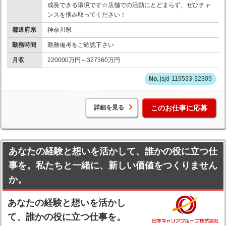
成長できる環境です☆店舗での活動にとどまらず、ぜひチャ
ンスを掴み取ってください！
都道府県
神奈川県
勤務時間
勤務備考をご確認下さい
月収
220000万円～327560万円
jsjd-119533-32309
詳細を見る
このお仕事に応募
あなたの経験と想いを活かして、誰かの役に立つ仕
事を。私たちと一緒に、新しい価値をつくりません
か。
あなたの経験と想いを活かし
て、誰かの役に立つ仕事を。