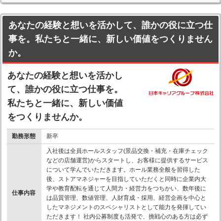
あなたの経験と想いを活かして、誰かの役に立つ仕
事を。私たちと一緒に、新しい価値をつくりません
か。
あなたの経験と想いを活かし
て、誰かの役に立つ仕事を。
私たちと一緒に、新しい価値
をつくりませんか。
勤務形態
新卒
入社後は全員ホールスタッフ(景品交換・補充・在庫チェック
などの店舗運営)からスタートし、お客様に提供するサービス
について学んでいただきます。ホール業務全般を習得した
後、ストアマネジャーを目指していただくと同時に企業内大
学や教育配転を通じて人間力・経営力をつちかい、数年後に
仕事内容
は品質管理、数値管理、人財育成・採用、経営企画を中心と
したマネジメントのスペシャリストとして能力を発揮してい
ただきます！ 社内公募制度も活発で、挑戦心のある方は必ず