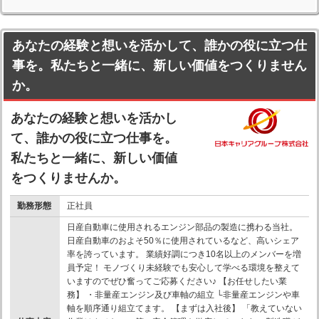
あなたの経験と想いを活かして、誰かの役に立つ仕
事を。私たちと一緒に、新しい価値をつくりません
か。
あなたの経験と想いを活かし
て、誰かの役に立つ仕事を。
私たちと一緒に、新しい価値
をつくりませんか。
勤務形態
正社員
日産自動車に使用されるエンジン部品の製造に携わる当社。
日産自動車のおよそ50％に使用されているなど、高いシェア
率を誇っています。 業績好調につき10名以上のメンバーを増
員予定！ モノづくり未経験でも安心して学べる環境を整えて
いますのでぜひ奮ってご応募ください♪ 【お任せしたい業
務】 ・非量産エンジン及び車軸の組立 └非量産エンジンや車
軸を順序通り組立てます。 【まずは入社後】 「教えていない