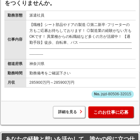
をつくりませんか。
勤務形態
派遣社員
【職種】シート部品やドアの製造 ◎第二新卒･フリーターの
方もご応募お待ちしております！ ◎製造業の経験がない方も
OKです！ 異業種からの転職組など多くの方が活躍中！ 【通
仕事内容
勤手段】徒歩、自転車、バス ------------------------------------------
----------------------------------------------------------------------------------
-----------
都道府県
神奈川県
勤務時間
勤務備考をご確認下さい
月収
285900万円～285900万円
jsjd-80506-32015
詳細を見る
このお仕事に応募
あなたの経験と想いを活かして、誰かの役に立つ仕