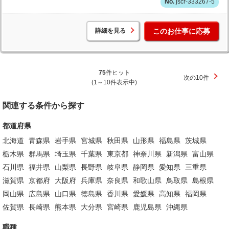
jscr-333267-5
詳細を見る
このお仕事に応募
75
件ヒット
次の10件
(1～10件表示中)
関連する条件から探す
都道府県
北海道
青森県
岩手県
宮城県
秋田県
山形県
福島県
茨城県
栃木県
群馬県
埼玉県
千葉県
東京都
神奈川県
新潟県
富山県
石川県
福井県
山梨県
長野県
岐阜県
静岡県
愛知県
三重県
滋賀県
京都府
大阪府
兵庫県
奈良県
和歌山県
鳥取県
島根県
岡山県
広島県
山口県
徳島県
香川県
愛媛県
高知県
福岡県
佐賀県
長崎県
熊本県
大分県
宮崎県
鹿児島県
沖縄県
職種