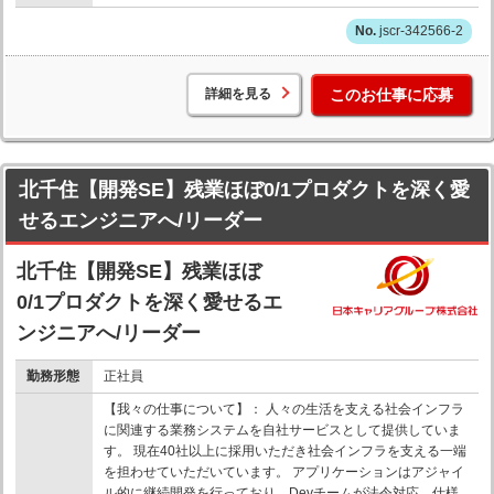
jscr-342566-2
詳細を見る
このお仕事に応募
北千住【開発SE】残業ほぼ0/1プロダクトを深く愛
せるエンジニアへ/リーダー
北千住【開発SE】残業ほぼ
0/1プロダクトを深く愛せるエ
ンジニアへ/リーダー
勤務形態
正社員
【我々の仕事について】： 人々の生活を支える社会インフラ
に関連する業務システムを自社サービスとして提供していま
す。 現在40社以上に採用いただき社会インフラを支える一端
を担わせていただいています。 アプリケーションはアジャイ
ル的に継続開発を行っており、Devチームが法令対応、仕様