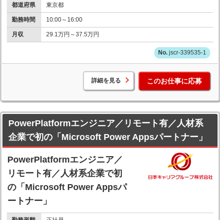
都道府県
東京都
勤務時間
10:00～16:00
月収
29.1万円～37.5万円
jscr-339535-1
詳細を見る
このお仕事に応募
PowerPlatformエンジニア／リモート有／人材系
企業で初の「Microsoft Power Appsパートナー」
PowerPlatformエンジニア／
リモート有／人材系企業で初
の「Microsoft Power Appsパ
ートナー」
勤務形態
正社員