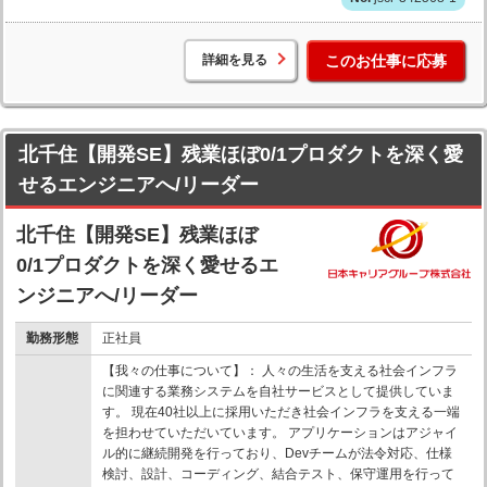
詳細を見る
このお仕事に応募
北千住【開発SE】残業ほぼ0/1プロダクトを深く愛
せるエンジニアへ/リーダー
北千住【開発SE】残業ほぼ
0/1プロダクトを深く愛せるエ
ンジニアへ/リーダー
勤務形態
正社員
【我々の仕事について】： 人々の生活を支える社会インフラ
に関連する業務システムを自社サービスとして提供していま
す。 現在40社以上に採用いただき社会インフラを支える一端
を担わせていただいています。 アプリケーションはアジャイ
ル的に継続開発を行っており、Devチームが法令対応、仕様
検討、設計、コーディング、結合テスト、保守運用を行って