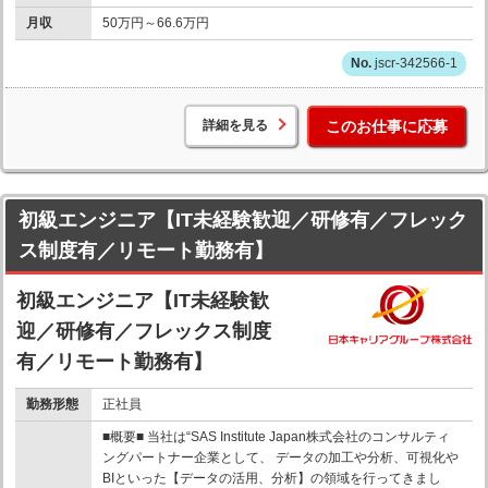
月収
50万円～66.6万円
jscr-342566-1
詳細を見る
このお仕事に応募
初級エンジニア【IT未経験歓迎／研修有／フレック
ス制度有／リモート勤務有】
初級エンジニア【IT未経験歓
迎／研修有／フレックス制度
有／リモート勤務有】
勤務形態
正社員
■概要■ 当社は“SAS Institute Japan株式会社のコンサルティ
ングパートナー企業として、 データの加工や分析、可視化や
BIといった【データの活用、分析】の領域を行ってきまし