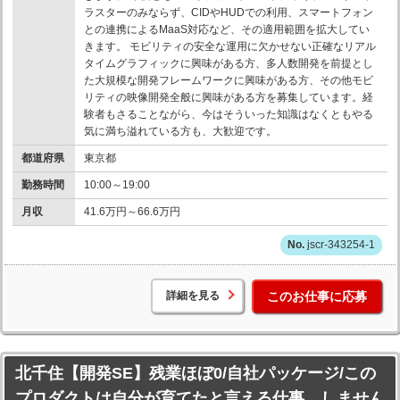
ラスターのみならず、CIDやHUDでの利用、スマートフォン
との連携によるMaaS対応など、その適用範囲を拡大してい
きます。 モビリティの安全な運用に欠かせない正確なリアル
タイムグラフィックに興味がある方、多人数開発を前提とし
た大規模な開発フレームワークに興味がある方、その他モビ
リティの映像開発全般に興味がある方を募集しています。経
験者もさることながら、今はそういった知識はなくともやる
気に満ち溢れている方も、大歓迎です。
都道府県
東京都
勤務時間
10:00～19:00
月収
41.6万円～66.6万円
jscr-343254-1
詳細を見る
このお仕事に応募
北千住【開発SE】残業ほぼ0/自社パッケージ/この
プロダクトは自分が育てたと言える仕事、しません