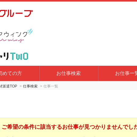
初めての方
お仕事検索
お仕事一
派遣TOP
仕事検索
仕事一覧
ご希望の条件に該当するお仕事が見つかりませんでし