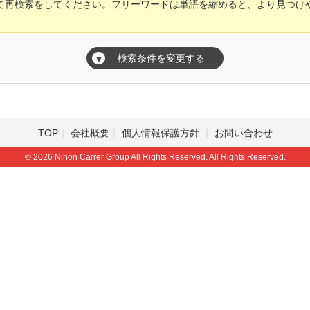
て再検索をしてください。フリーワードは単語を縮めると、より見つけ
検索条件を変更する
▼
TOP
会社概要
個人情報保護方針
お問い合わせ
© 2026 Nihon Carrer Group All Rights Reserved. All Rights Reserved.