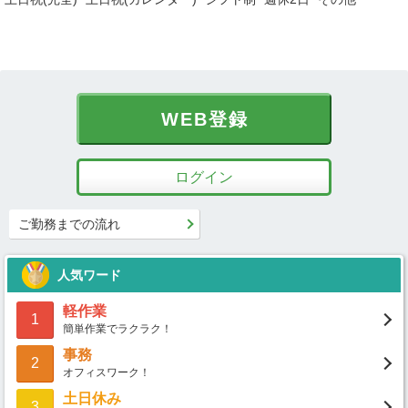
WEB登録
ログイン
ご勤務までの流れ
人気ワード
軽作業
1
簡単作業でラクラク！
事務
2
オフィスワーク！
土日休み
3