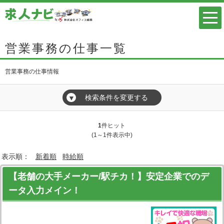
営業事務の仕事一覧
営業事務の仕事情報
検索条件を変更する
▼
1
件ヒット
(1～1件表示中)
表示順：
新着順
時給順
【老舗の大手メーカー/駅チカ！】安定企業でのデ
ータ入力メイン！