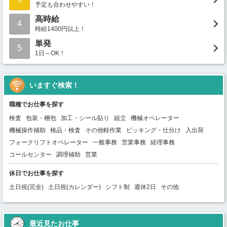
予定も合わせやすい！
高時給
4
時給1400円以上！
単発
5
1日～OK！
いますぐ検索！
職種でお仕事を探す
検査
包装・梱包
加工・シール貼り
組立
機械オペレーター
機械操作補助
検品・検査
その他軽作業
ピッキング・仕分け
入出荷
フォークリフトオペレーター
一般事務
営業事務
経理事務
コールセンター
調理補助
営業
休日でお仕事を探す
土日祝(完全)
土日祝(カレンダー)
シフト制
週休2日
その他
最近見たお仕事