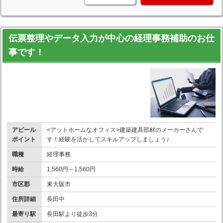
伝票整理やデータ入力が中心の経理事務補助のお仕
事です！
アピール
<アットホームなオフィス>建築建具部材のメーカーさんで
ポイント
す！経験を活かしてスキルアップしましょう♪
職種
経理事務
時給
1,560円～1,560円
市区郡
東大阪市
住所詳細
長田中
最寄り駅
長田駅より徒歩3分