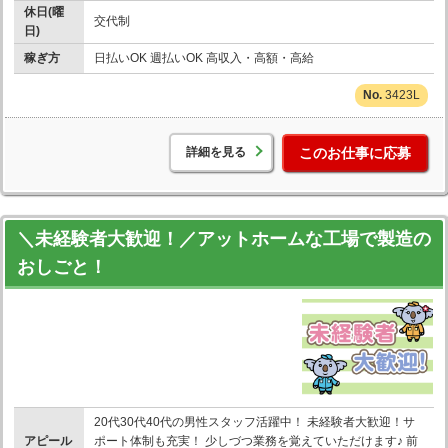
休日(曜
交代制
日)
稼ぎ方
日払いOK 週払いOK 高収入・高額・高給
3423L
詳細を見る
このお仕事に応募
＼未経験者大歓迎！／アットホームな工場で製造の
おしごと！
20代30代40代の男性スタッフ活躍中！ 未経験者大歓迎！サ
アピール
ポート体制も充実！ 少しづつ業務を覚えていただけます♪ 前