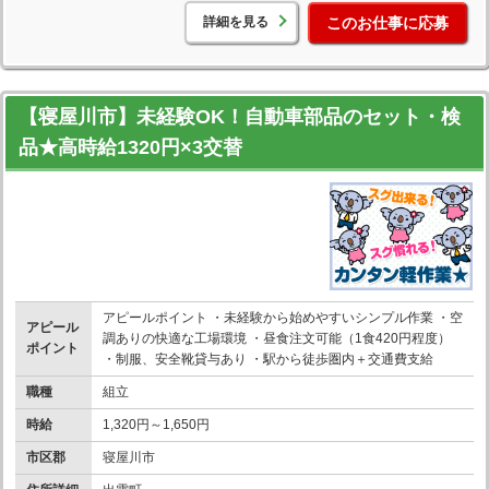
詳細を見る
このお仕事に応募
【寝屋川市】未経験OK！自動車部品のセット・検
品★高時給1320円×3交替
アピールポイント ・未経験から始めやすいシンプル作業 ・空
アピール
調ありの快適な工場環境 ・昼食注文可能（1食420円程度）
ポイント
・制服、安全靴貸与あり ・駅から徒歩圏内＋交通費支給
職種
組立
時給
1,320円～1,650円
市区郡
寝屋川市