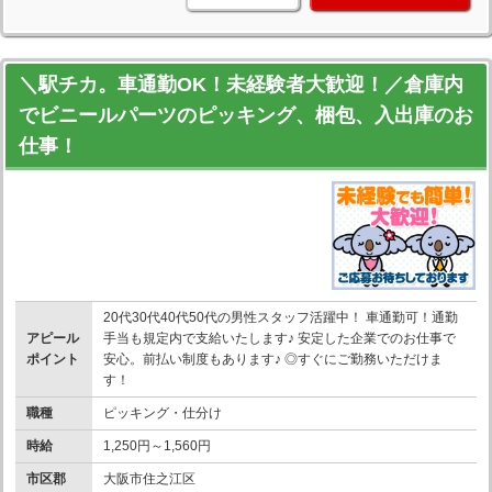
＼駅チカ。車通勤OK！未経験者大歓迎！／倉庫内
でビニールパーツのピッキング、梱包、入出庫のお
仕事！
20代30代40代50代の男性スタッフ活躍中！ 車通勤可！通勤
アピール
手当も規定内で支給いたします♪ 安定した企業でのお仕事で
ポイント
安心。前払い制度もあります♪ ◎すぐにご勤務いただけま
す！
職種
ピッキング・仕分け
時給
1,250円～1,560円
市区郡
大阪市住之江区