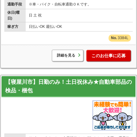
通勤手段
※車・バイク・自転車通勤ＯＫです。
休日(曜
日 土 祝
日)
稼ぎ方
日払いOK 週払いOK
3384L
詳細を見る
このお仕事に応募
【寝屋川市】日勤のみ！土日祝休み★自動車部品の
検品・梱包