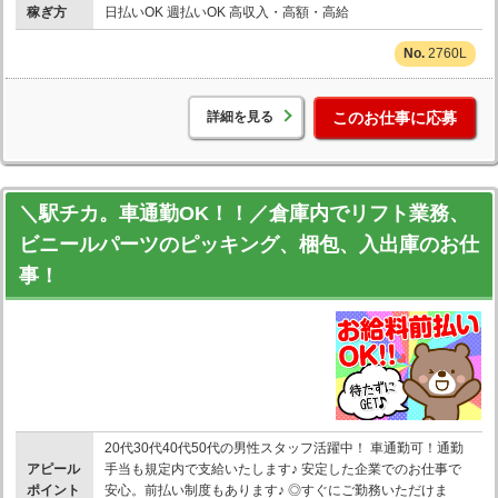
稼ぎ方
日払いOK 週払いOK 高収入・高額・高給
2760L
詳細を見る
このお仕事に応募
＼駅チカ。車通勤OK！！／倉庫内でリフト業務、
ビニールパーツのピッキング、梱包、入出庫のお仕
事！
20代30代40代50代の男性スタッフ活躍中！ 車通勤可！通勤
アピール
手当も規定内で支給いたします♪ 安定した企業でのお仕事で
ポイント
安心。前払い制度もあります♪ ◎すぐにご勤務いただけま