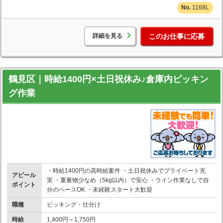
1168L
詳細を見る
このお仕事に応募
鶴見区｜時給1400円×土日祝休み♪倉庫内ピッキン
グ作業
・時給1400円の高時給案件 ・土日祝休みでプライベート充
アピール
実 ・重量物少なめ（5kg以内）で安心 ・ライン作業なしで自
ポイント
分のペースOK ・未経験スタート大歓迎
職種
ピッキング・仕分け
時給
1,400円～1,750円