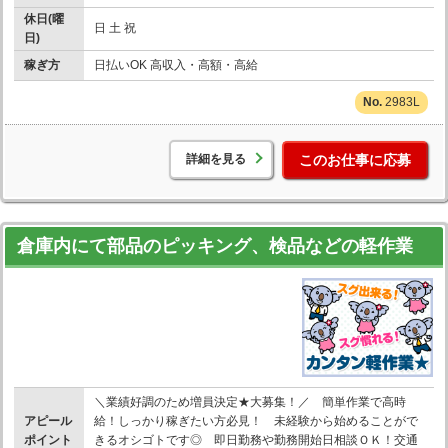
休日(曜
日 土 祝
日)
稼ぎ方
日払いOK 高収入・高額・高給
2983L
詳細を見る
このお仕事に応募
倉庫内にて部品のピッキング、検品などの軽作業
＼業績好調のため増員決定★大募集！／ 簡単作業で高時
アピール
給！しっかり稼ぎたい方必見！ 未経験から始めることがで
ポイント
きるオシゴトです◎ 即日勤務や勤務開始日相談ＯＫ！交通