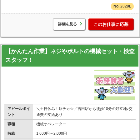
2829L
詳細を見る
このお仕事に応募
【かんたん作業】ネジやボルトの機械セット・検査
スタッフ！
アピールポイ
＼土日休み！駅チカ☆／吉田駅から徒歩10分の好立地♪交
ント
通費の支給あり
職種
機械オペレーター
時給
1,600円～2,000円