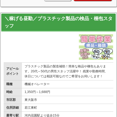
＼稼げる昼勤／プラスチック製品の検品・梱包スタ
ッフ
プラスチック製品の製造補助！簡単な検品や梱包もありま
アピール
す。20代～50代の男性スタッフ活躍中！ 残業や勤務時間、
ポイント
休日については相談可能なのでご希望をお伺いします！
職種
機械オペレーター
時給
1,350円～1,688円
市区郡
東大阪市
住所詳細
若江東町
最寄り駅
河内花園駅より徒歩15分