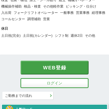
検査
包装・梱包
加工・シール貼り
組立
機械オペレーター
機械操作補助
検品・検査
その他軽作業
ピッキング・仕分け
入出荷
フォークリフトオペレーター
一般事務
営業事務
経理事務
コールセンター
調理補助
営業
休日
土日祝(完全)
土日祝(カレンダー)
シフト制
週休2日
その他
WEB登録
ログイン
ご勤務までの流れ