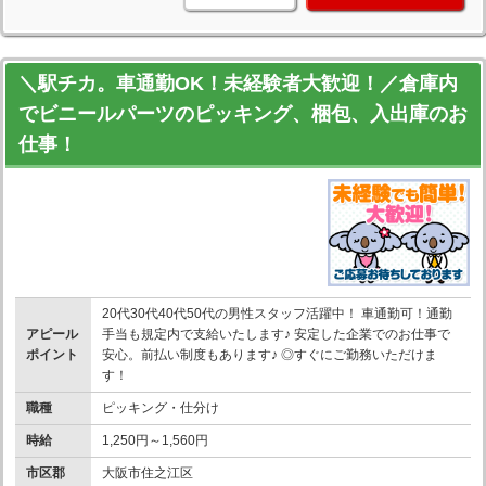
＼駅チカ。車通勤OK！未経験者大歓迎！／倉庫内
でビニールパーツのピッキング、梱包、入出庫のお
仕事！
20代30代40代50代の男性スタッフ活躍中！ 車通勤可！通勤
アピール
手当も規定内で支給いたします♪ 安定した企業でのお仕事で
ポイント
安心。前払い制度もあります♪ ◎すぐにご勤務いただけま
す！
職種
ピッキング・仕分け
時給
1,250円～1,560円
市区郡
大阪市住之江区