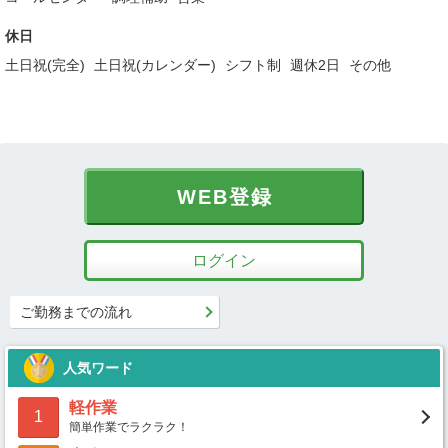
休日
土日祝(完全)
土日祝(カレンダー)
シフト制
週休2日
その他
WEB登録
ログイン
ご勤務までの流れ
人気ワード
軽作業
1
簡単作業でラクラク！