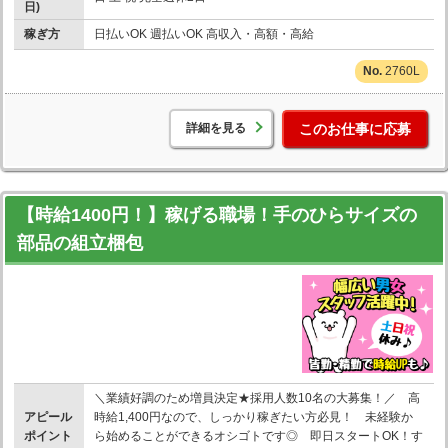
日)
稼ぎ方
日払いOK 週払いOK 高収入・高額・高給
2760L
詳細を見る
このお仕事に応募
【時給1400円！】稼げる職場！手のひらサイズの
部品の組立梱包
＼業績好調のため増員決定★採用人数10名の大募集！／ 高
アピール
時給1,400円なので、しっかり稼ぎたい方必見！ 未経験か
ポイント
ら始めることができるオシゴトです◎ 即日スタートOK！す