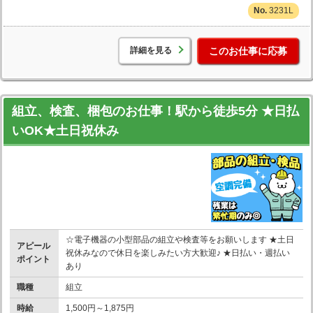
3231L
詳細を見る
このお仕事に応募
組立、検査、梱包のお仕事！駅から徒歩5分 ★日払
いOK★土日祝休み
☆電子機器の小型部品の組立や検査等をお願いします ★土日
アピール
祝休みなので休日を楽しみたい方大歓迎♪ ★日払い・週払い
ポイント
あり
職種
組立
時給
1,500円～1,875円