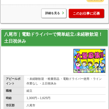
詳細を見る
このお仕事に応募
八尾市｜電動ドライバーで簡単組立♪未経験歓迎！
土日祝休み
アピールポ
・未経験歓迎 ・軽量部品 ・電動ドライバー使用 ・ライン
イント
作業なし ・土日祝休み
職種
組立
時給
1,300円～1,625円
市区郡
八尾市