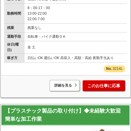
8：00-17：00
勤務時間
13:00-22:00
22:00-7:00
残業
残業なし
通勤手段
自転車・バイク通勤ＯＫ
休日(曜
金 土
日)
稼ぎ方
日払いOK 週払いOK 高収入・高額・高給 夜勤手当あり
3214L
詳細を見る
このお仕事に応募
【プラスチック製品の取り付け】◆未経験大歓迎
簡単な加工作業