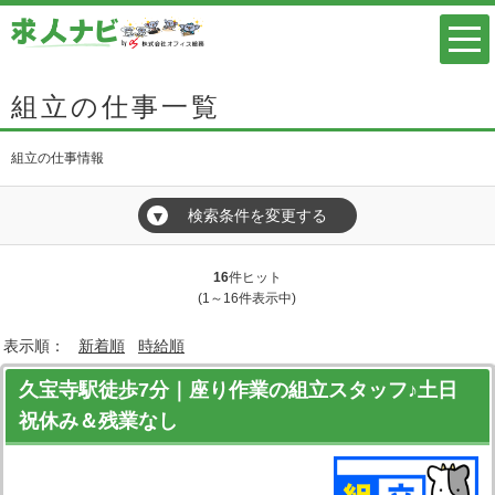
組立の仕事一覧
組立の仕事情報
検索条件を変更する
▼
16
件ヒット
(1～16件表示中)
表示順：
新着順
時給順
久宝寺駅徒歩7分｜座り作業の組立スタッフ♪土日
祝休み＆残業なし