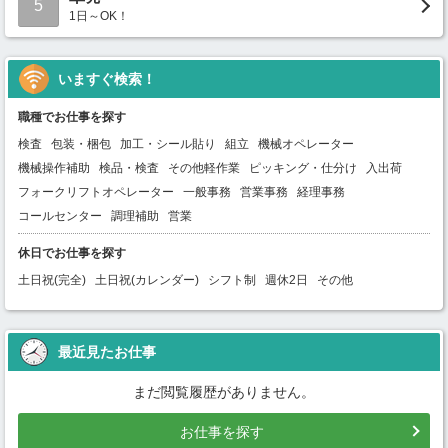
5
1日～OK！
いますぐ検索！
職種でお仕事を探す
検査
包装・梱包
加工・シール貼り
組立
機械オペレーター
機械操作補助
検品・検査
その他軽作業
ピッキング・仕分け
入出荷
フォークリフトオペレーター
一般事務
営業事務
経理事務
コールセンター
調理補助
営業
休日でお仕事を探す
土日祝(完全)
土日祝(カレンダー)
シフト制
週休2日
その他
最近見たお仕事
まだ閲覧履歴がありません。
お仕事を探す