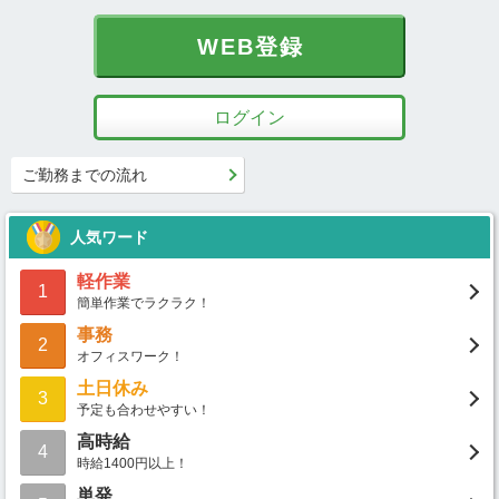
WEB登録
ログイン
ご勤務までの流れ
人気ワード
軽作業
1
簡単作業でラクラク！
事務
2
オフィスワーク！
土日休み
3
予定も合わせやすい！
高時給
4
時給1400円以上！
単発