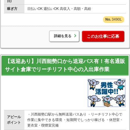
日)
稼ぎ方
日払いOK 週払いOK 高収入・高額・高給
3490L
詳細を見る
このお仕事に応募
【送迎あり】川西能勢口から送迎バス有！有名通販
サイト倉庫でリーチリフト中心の入出庫作業
・川西能勢口駅から無料送迎バスあり ・リーチリフト中心で
アピール
作業に集中できる環境 ・短期間でしっかり稼げる ・休憩室・
ポイント
更衣室・喫煙室完備