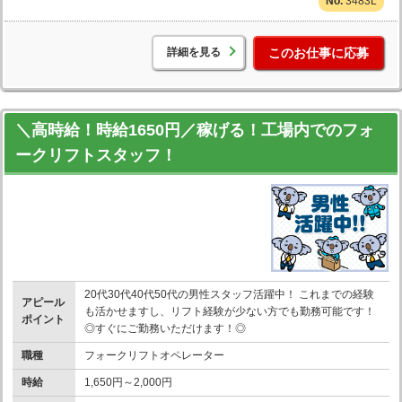
3483L
詳細を見る
このお仕事に応募
＼高時給！時給1650円／稼げる！工場内でのフォ
ークリフトスタッフ！
20代30代40代50代の男性スタッフ活躍中！ これまでの経験
アピール
も活かせますし、リフト経験が少ない方でも勤務可能です！
ポイント
◎すぐにご勤務いただけます！◎
職種
フォークリフトオペレーター
時給
1,650円～2,000円