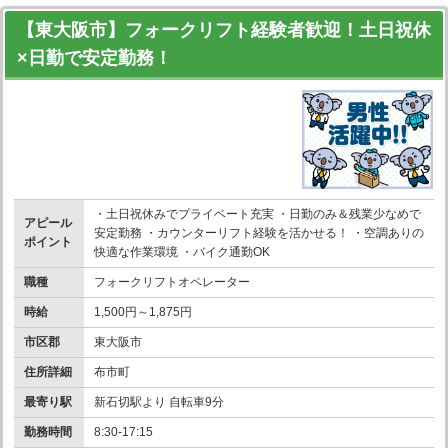
【東大阪市】フォークリフト経験者歓迎！土日祝休
×日勤で安定勤務！
・土日祝休みでプライベート充実 ・日勤のみ＆残業少なめで
アピール
安定勤務 ・カウンターリフト経験を活かせる！ ・空調ありの
ポイント
快適な作業環境 ・バイク通勤OK
職種
フォークリフトオペレーター
時給
1,500円～1,875円
市区郡
東大阪市
住所詳細
布市町
最寄り駅
新石切駅より 自転車9分
勤務時間
8:30-17:15