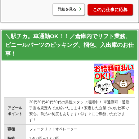
詳細を見る
このお仕事に応募
＼駅チカ。車通勤OK！！／倉庫内でリフト業務、
ビニールパーツのピッキング、梱包、入出庫のお仕
事！
20代30代40代50代の男性スタッフ活躍中！ 車通勤可！通勤
アピール
手当も規定内で支給いたします♪ 安定した企業でのお仕事で
ポイント
安心。前払い制度もあります♪ ◎すぐにご勤務いただけま
す！
職種
フォークリフトオペレーター
時給
1,400円～1,750円