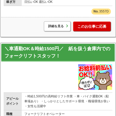
稼ぎ方
日払いOK 週払いOK
3557D
詳細を見る
このお仕事に応募
＼車通勤OK＆時給1500円／ 紙を扱う倉庫内での
フォークリフトスタッフ！
・時給1,500円の高時給リフト作業 ・車・バイク通勤OK（駐
アピール
車場あり） ・しっかりとしたサポート環境 ・職場環境が良い
ポイント
・女性も活躍中
職種
フォークリフトオペレーター