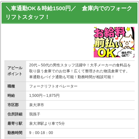
＼車通勤OK＆時給1500円／ 倉庫内でのフォーク
リフトスタッフ！
20代～50代の男性スタッフ活躍中！大手メーカーの食料品を
アピール
取り扱う倉庫でのお仕事！広くて整理された物流倉庫です。
ポイント
車通勤もバイク通勤も可能！勤務時間が相談可能！
職種
フォークリフトオペレーター
時給
1,500円～1,875円
市区郡
泉大津市
住所詳細
我孫子
最寄り駅
泉大津駅より車で5分
勤務時間
9：00-18：00