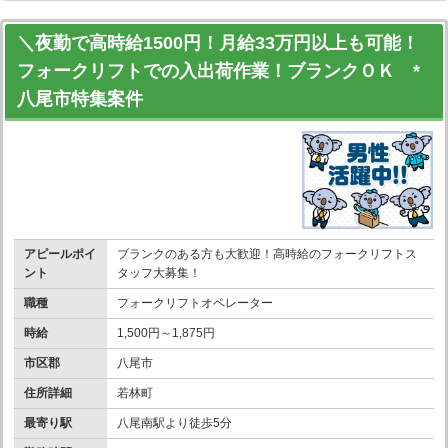
＼夜勤で高時給1500円！月給33万円以上も可能！
フォークリフトでの入出荷作業！ブランクＯＫ *
八尾市特集案件
アピールポイ
ブランクのある方も大歓迎！高時給のフォークリフトス
ント
タッフ大募集！
職種
フォークリフトオペレーター
時給
1,500円～1,875円
市区郡
八尾市
住所詳細
若林町
最寄り駅
八尾南駅より徒歩5分