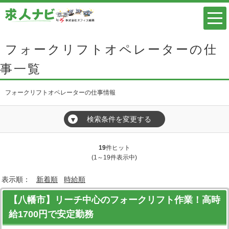
フォークリフトオペレーターの仕
事一覧
フォークリフトオペレーターの仕事情報
検索条件を変更する
▼
19
件ヒット
(1～19件表示中)
表示順：
新着順
時給順
【八幡市】リーチ中心のフォークリフト作業！高時
給1700円で安定勤務