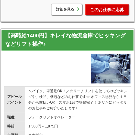
詳細を見る
このお仕事に応募
【高時給1400円】キレイな物流倉庫でピッキング
などリフト操作♪
＼バイク、車通勤OK！／☆リーチリフトを使ってのピッキン
アピール
グや、検品、梱包などのお仕事です☆ オフィス総務なら１日
ポイント
分から前払いOK！スマホ1台で登録完了！ あなたにピッタリ
のお仕事をご紹介いたします♪
職種
フォークリフトオペレーター
時給
1,500円～1,875円