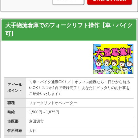
大手物流倉庫でのフォークリフト操作【車・バイク
可】
＼車・バイク通勤OK！／│ オフィス総務なら１日分から前払
アピール
いOK！スマホ1台で登録完了！ あなたにピッタリのお仕事を
ポイント
ご紹介いたします♪
職種
フォークリフトオペレーター
時給
1,500円～1,875円
市区郡
京田辺市
住所詳細
大住