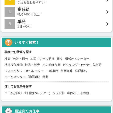
予定も合わせやすい！
高時給
4
時給1400円以上！
単発
5
1日～OK！
いますぐ検索！
職種でお仕事を探す
検査
包装・梱包
加工・シール貼り
組立
機械オペレーター
機械操作補助
検品・検査
その他軽作業
ピッキング・仕分け
入出荷
フォークリフトオペレーター
一般事務
営業事務
経理事務
コールセンター
調理補助
営業
休日でお仕事を探す
土日祝(完全)
土日祝(カレンダー)
シフト制
週休2日
その他
最近見たお仕事