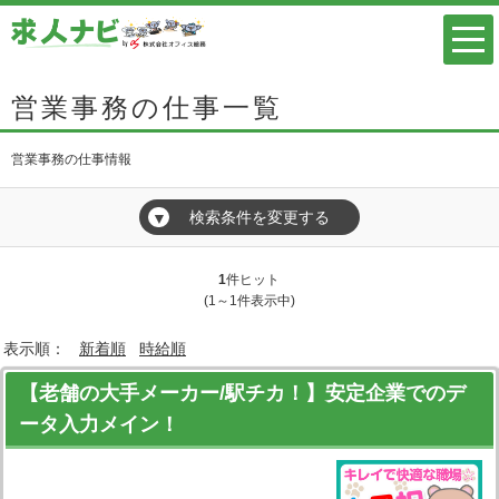
営業事務の仕事一覧
営業事務の仕事情報
検索条件を変更する
▼
1
件ヒット
(1～1件表示中)
表示順：
新着順
時給順
【老舗の大手メーカー/駅チカ！】安定企業でのデ
ータ入力メイン！