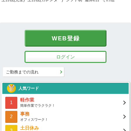
WEB登録
ログイン
ご勤務までの流れ
人気ワード
軽作業
1
簡単作業でラクラク！
事務
2
オフィスワーク！
土日休み
3