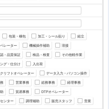
包装・梱包
加工・シール貼り
組立
ペレーター
機械操作補助
溶接
認・品質保証
検品・検査
その他軽作業
ング・仕分け
入出荷
クリフトオペレーター
データ入力・パソコン操作
務
営業事務
総務事務
経理事務
助
貿易事務
DTPオペレーター
センター
調理補助
販売スタッフ
営業