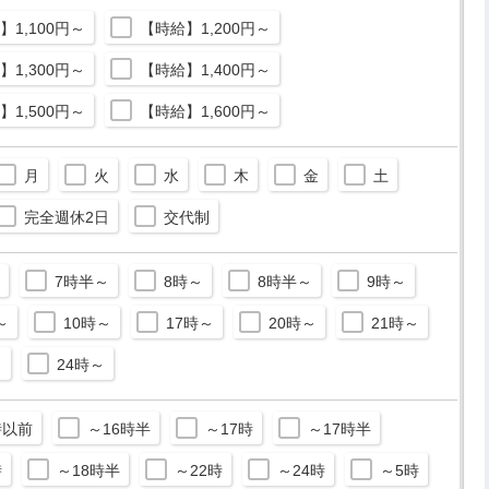
】1,100円～
【時給】1,200円～
】1,300円～
【時給】1,400円～
】1,500円～
【時給】1,600円～
月
火
水
木
金
土
完全週休2日
交代制
7時半～
8時～
8時半～
9時～
～
10時～
17時～
20時～
21時～
～
24時～
時以前
～16時半
～17時
～17時半
時
～18時半
～22時
～24時
～5時