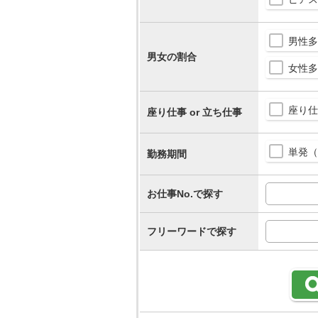
男性多
男女の割合
女性多
座り仕
座り仕事 or 立ち仕事
単発（
勤務期間
お仕事No.で探す
フリーワードで探す