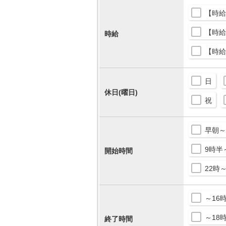
【時給
【時給
時給
【時給
日
休日(曜日)
祝
早朝～
9時半
開始時間
22時
～16
～18
終了時間