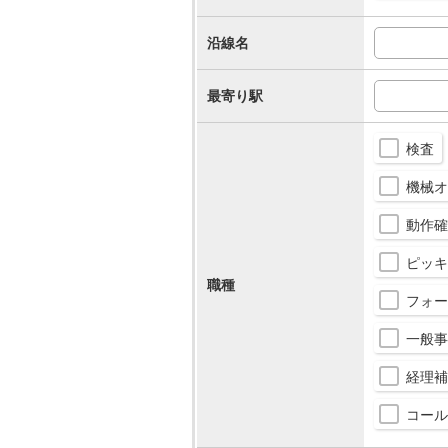
沿線名
最寄り駅
検査
機械オ
動作確
ピッキ
職種
フォー
一般事
経理補
コール