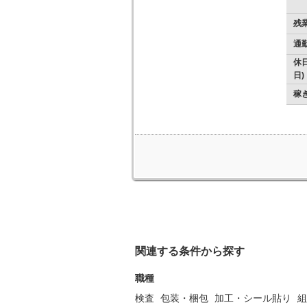
残
通
休日
日)
稼
関連する条件から探す
職種
検査
包装・梱包
加工・シール貼り
組