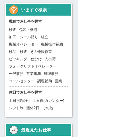
いますぐ検索！
職種でお仕事を探す
検査
包装・梱包
加工・シール貼り
組立
機械オペレーター
機械操作補助
検品・検査
その他軽作業
ピッキング・仕分け
入出荷
フォークリフトオペレーター
一般事務
営業事務
経理事務
コールセンター
調理補助
営業
休日でお仕事を探す
土日祝(完全)
土日祝(カレンダー)
シフト制
週休2日
その他
最近見たお仕事