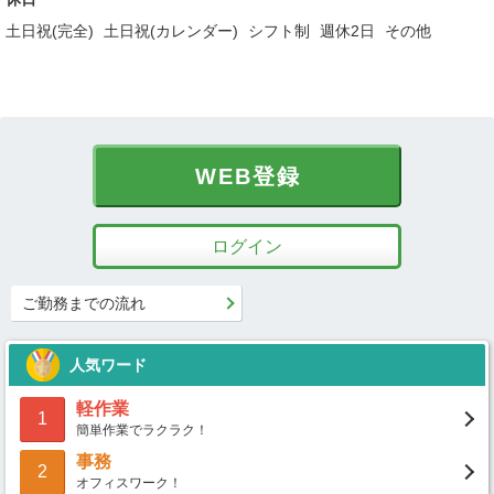
土日祝(完全)
土日祝(カレンダー)
シフト制
週休2日
その他
WEB登録
ログイン
ご勤務までの流れ
人気ワード
軽作業
1
簡単作業でラクラク！
事務
2
オフィスワーク！