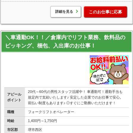
詳細を見る
このお仕事に応募
＼車通勤OK！！／倉庫内でリフト業務、飲料品の
ピッキング、梱包、入出庫のお仕事！
20代～60代の男性スタッフ活躍中！ 車通勤可！通勤手当も
アピール
規定内で支給いたします♪ 安定した企業でのお仕事で安心。
ポイント
前払い制度もあります♪ ◎すぐにご勤務いただけます！
職種
フォークリフトオペレーター
時給
1,400円～1,750円
市区郡
堺市西区