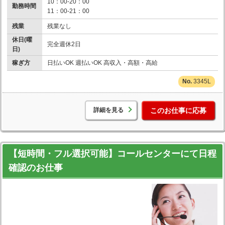
10：00-20：00
勤務時間
11：00-21：00
残業
残業なし
休日(曜
完全週休2日
日)
稼ぎ方
日払いOK 週払いOK 高収入・高額・高給
3345L
詳細を見る
このお仕事に応募
【短時間・フル選択可能】コールセンターにて日程
確認のお仕事