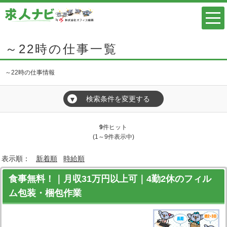
～22時の仕事一覧
～22時の仕事情報
検索条件を変更する
▼
9
件ヒット
(1～9件表示中)
表示順：
新着順
時給順
食事無料！｜月収31万円以上可｜4勤2休のフィル
ム包装・梱包作業