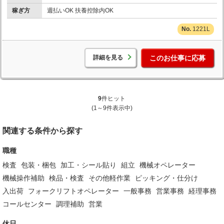
稼ぎ方
週払いOK 扶養控除内OK
1221L
詳細を見る
このお仕事に応募
9
件ヒット
(1～9件表示中)
関連する条件から探す
職種
検査
包装・梱包
加工・シール貼り
組立
機械オペレーター
機械操作補助
検品・検査
その他軽作業
ピッキング・仕分け
入出荷
フォークリフトオペレーター
一般事務
営業事務
経理事務
コールセンター
調理補助
営業
休日