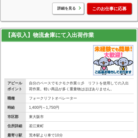
詳細を見る
このお仕事に応募
【高収入】物流倉庫にて入出荷作業
アピール
自分のペースでモクモク作業☆彡 リフトを使用しての入出
ポイント
荷作業。軽い商品が多く重量物はほぼありません。
職種
フォークリフトオペレーター
時給
1,400円～1,750円
市区郡
東大阪市
住所詳細
若江東町
最寄り駅
荒本駅より車で10分