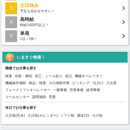
土日休み
3
予定も合わせやすい！
高時給
4
時給1400円以上！
単発
5
1日～OK！
いますぐ検索！
職種でお仕事を探す
検査
包装・梱包
加工・シール貼り
組立
機械オペレーター
機械操作補助
検品・検査
その他軽作業
ピッキング・仕分け
入出荷
フォークリフトオペレーター
一般事務
営業事務
経理事務
コールセンター
調理補助
営業
休日でお仕事を探す
土日祝(完全)
土日祝(カレンダー)
シフト制
週休2日
その他