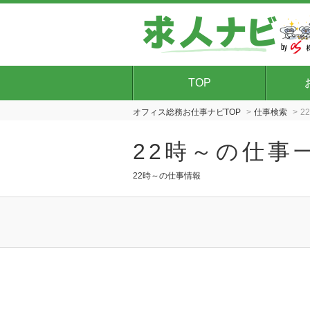
TOP
オフィス総務お仕事ナビTOP
仕事検索
2
22時～の仕事
22時～の仕事情報