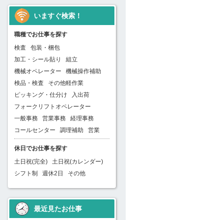
いますぐ検索！
職種でお仕事を探す
検査
包装・梱包
加工・シール貼り
組立
機械オペレーター
機械操作補助
検品・検査
その他軽作業
ピッキング・仕分け
入出荷
フォークリフトオペレーター
一般事務
営業事務
経理事務
コールセンター
調理補助
営業
休日でお仕事を探す
土日祝(完全)
土日祝(カレンダー)
シフト制
週休2日
その他
最近見たお仕事