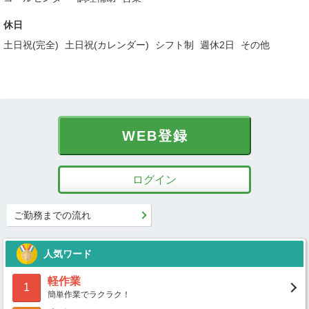
休日
土日祝(完全)
土日祝(カレンダー)
シフト制
週休2日
その他
WEB登録
ログイン
ご勤務までの流れ
人気ワード
軽作業
1
簡単作業でラクラク！