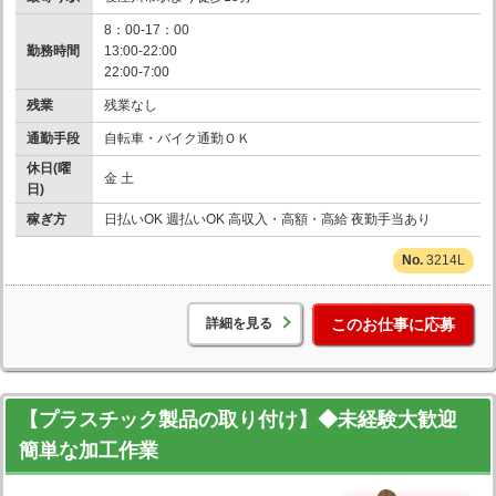
8：00-17：00
勤務時間
13:00-22:00
22:00-7:00
残業
残業なし
通勤手段
自転車・バイク通勤ＯＫ
休日(曜
金 土
日)
稼ぎ方
日払いOK 週払いOK 高収入・高額・高給 夜勤手当あり
3214L
詳細を見る
このお仕事に応募
【プラスチック製品の取り付け】◆未経験大歓迎
簡単な加工作業