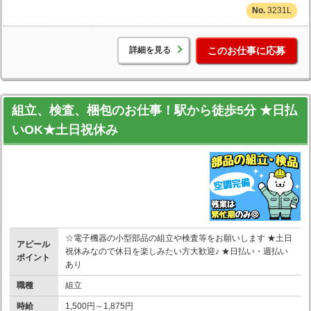
3231L
詳細を見る
このお仕事に応募
組立、検査、梱包のお仕事！駅から徒歩5分 ★日払
いOK★土日祝休み
☆電子機器の小型部品の組立や検査等をお願いします ★土日
アピール
祝休みなので休日を楽しみたい方大歓迎♪ ★日払い・週払い
ポイント
あり
職種
組立
時給
1,500円～1,875円