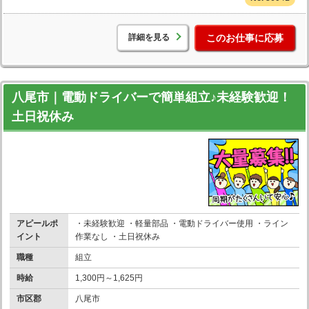
詳細を見る
このお仕事に応募
八尾市｜電動ドライバーで簡単組立♪未経験歓迎！
土日祝休み
アピールポ
・未経験歓迎 ・軽量部品 ・電動ドライバー使用 ・ライン
イント
作業なし ・土日祝休み
職種
組立
時給
1,300円～1,625円
市区郡
八尾市