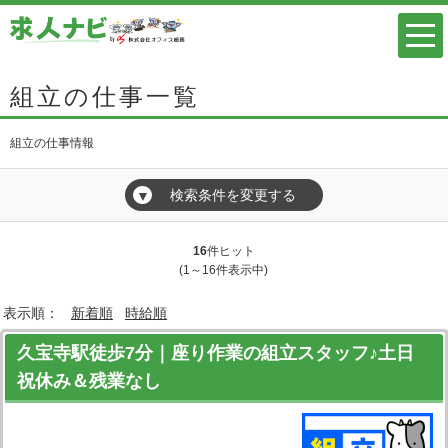
組立の仕事一覧
組立の仕事情報
検索条件を変更する
▼
16
件ヒット
(1～16件表示中)
表示順：
新着順
時給順
久宝寺駅徒歩7分｜座り作業の組立スタッフ♪土日
祝休み＆残業なし