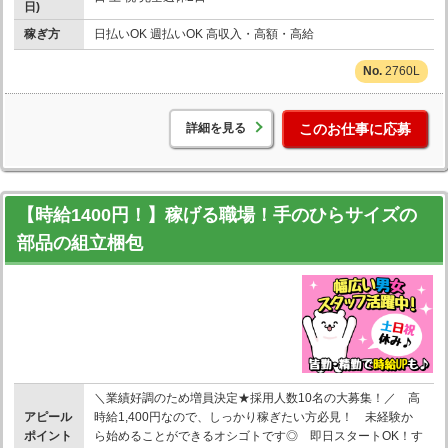
日)
稼ぎ方
日払いOK 週払いOK 高収入・高額・高給
2760L
詳細を見る
このお仕事に応募
【時給1400円！】稼げる職場！手のひらサイズの
部品の組立梱包
＼業績好調のため増員決定★採用人数10名の大募集！／ 高
アピール
時給1,400円なので、しっかり稼ぎたい方必見！ 未経験か
ポイント
ら始めることができるオシゴトです◎ 即日スタートOK！す