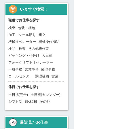
いますぐ検索！
職種でお仕事を探す
検査
包装・梱包
加工・シール貼り
組立
機械オペレーター
機械操作補助
検品・検査
その他軽作業
ピッキング・仕分け
入出荷
フォークリフトオペレーター
一般事務
営業事務
経理事務
コールセンター
調理補助
営業
休日でお仕事を探す
土日祝(完全)
土日祝(カレンダー)
シフト制
週休2日
その他
最近見たお仕事