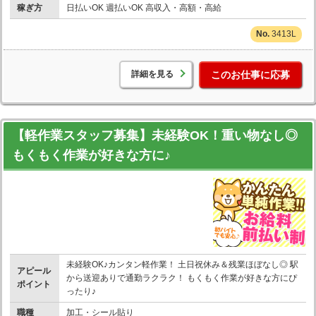
稼ぎ方
日払いOK 週払いOK 高収入・高額・高給
3413L
詳細を見る
このお仕事に応募
【軽作業スタッフ募集】未経験OK！重い物なし◎
もくもく作業が好きな方に♪
未経験OK♪カンタン軽作業！ 土日祝休み＆残業ほぼなし◎ 駅
アピール
から送迎ありで通勤ラクラク！ もくもく作業が好きな方にぴ
ポイント
ったり♪
職種
加工・シール貼り