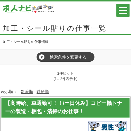
加工・シール貼りの仕事一覧
加工・シール貼りの仕事情報
検索条件を変更する
▼
2
件ヒット
(1～2件表示中)
表示順：
新着順
時給順
【高時給、車通勤可！！/土日休み】コピー機トナ
ーの製造・梱包・清掃のお仕事！