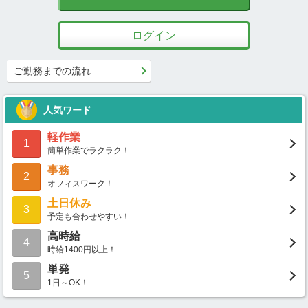
ログイン
ご勤務までの流れ
人気ワード
軽作業
1
簡単作業でラクラク！
事務
2
オフィスワーク！
土日休み
3
予定も合わせやすい！
高時給
4
時給1400円以上！
単発
5
1日～OK！