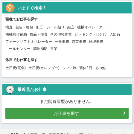
いますぐ検索！
職種でお仕事を探す
検査
包装・梱包
加工・シール貼り
組立
機械オペレーター
機械操作補助
検品・検査
その他軽作業
ピッキング・仕分け
入出荷
フォークリフトオペレーター
一般事務
営業事務
経理事務
コールセンター
調理補助
営業
休日でお仕事を探す
土日祝(完全)
土日祝(カレンダー)
シフト制
週休2日
その他
最近見たお仕事
まだ閲覧履歴がありません。
お仕事を探す