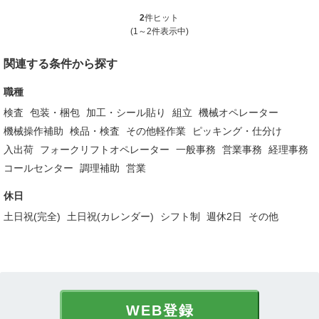
2
件ヒット
(1～2件表示中)
関連する条件から探す
職種
検査
包装・梱包
加工・シール貼り
組立
機械オペレーター
機械操作補助
検品・検査
その他軽作業
ピッキング・仕分け
入出荷
フォークリフトオペレーター
一般事務
営業事務
経理事務
コールセンター
調理補助
営業
休日
土日祝(完全)
土日祝(カレンダー)
シフト制
週休2日
その他
WEB登録