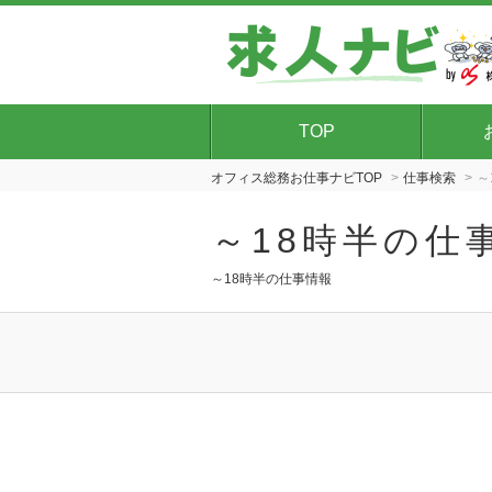
TOP
オフィス総務お仕事ナビTOP
仕事検索
～
～18時半の仕
～18時半の仕事情報