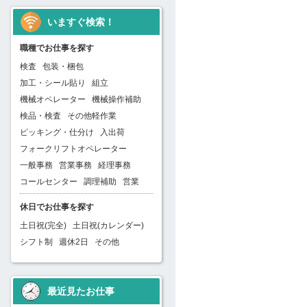
いますぐ検索！
職種でお仕事を探す
検査
包装・梱包
加工・シール貼り
組立
機械オペレーター
機械操作補助
検品・検査
その他軽作業
ピッキング・仕分け
入出荷
フォークリフトオペレーター
一般事務
営業事務
経理事務
コールセンター
調理補助
営業
休日でお仕事を探す
土日祝(完全)
土日祝(カレンダー)
シフト制
週休2日
その他
最近見たお仕事