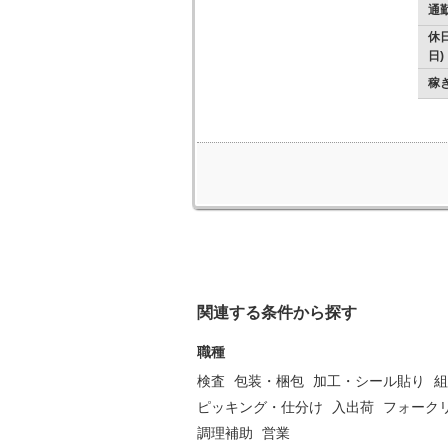
通
休日
日)
稼
関連する条件から探す
職種
検査
包装・梱包
加工・シール貼り
組
ピッキング・仕分け
入出荷
フォーク
調理補助
営業