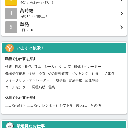
予定も合わせやすい！
高時給
4
時給1400円以上！
単発
5
1日～OK！
いますぐ検索！
職種でお仕事を探す
検査
包装・梱包
加工・シール貼り
組立
機械オペレーター
機械操作補助
検品・検査
その他軽作業
ピッキング・仕分け
入出荷
フォークリフトオペレーター
一般事務
営業事務
経理事務
コールセンター
調理補助
営業
休日でお仕事を探す
土日祝(完全)
土日祝(カレンダー)
シフト制
週休2日
その他
最近見たお仕事