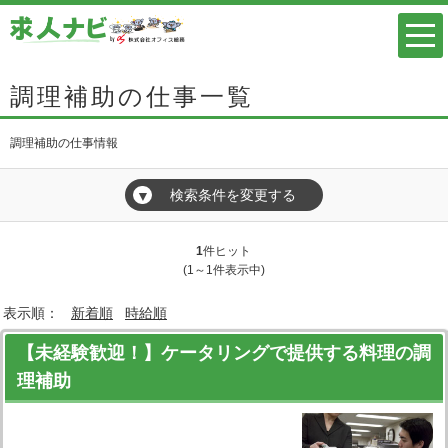
調理補助の仕事一覧
調理補助の仕事情報
検索条件を変更する
▼
1
件ヒット
(1～1件表示中)
表示順：
新着順
時給順
【未経験歓迎！】ケータリングで提供する料理の調
理補助