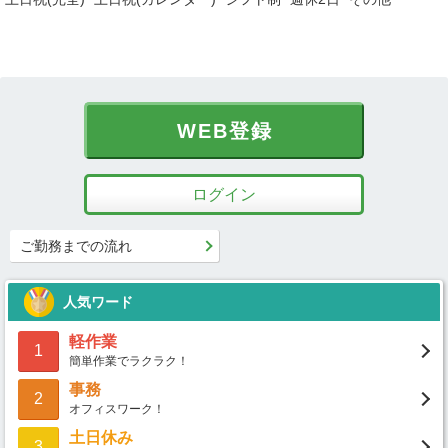
WEB登録
ログイン
ご勤務までの流れ
人気ワード
軽作業
1
簡単作業でラクラク！
事務
2
オフィスワーク！
土日休み
3