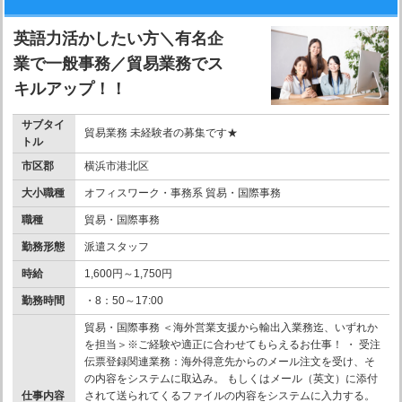
英語力活かしたい方＼有名企
業で一般事務／貿易業務でス
キルアップ！！
サブタイ
貿易業務 未経験者の募集です★
トル
市区郡
横浜市港北区
大小職種
オフィスワーク・事務系 貿易・国際事務
職種
貿易・国際事務
勤務形態
派遣スタッフ
時給
1,600円～1,750円
勤務時間
・8：50～17:00
貿易・国際事務 ＜海外営業支援から輸出入業務迄、いずれか
を担当＞※ご経験や適正に合わせてもらえるお仕事！ ・ 受注
伝票登録関連業務：海外得意先からのメール注文を受け、そ
の内容をシステムに取込み。 もしくはメール（英文）に添付
仕事内容
されて送られてくるファイルの内容をシステムに入力する。