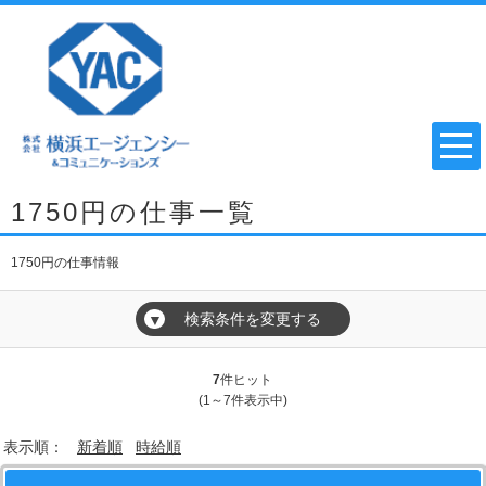
1750円の仕事一覧
1750円の仕事情報
検索条件を変更する
▼
7
件ヒット
(1～7件表示中)
表示順：
新着順
時給順