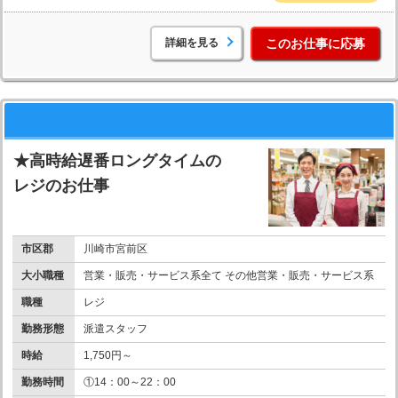
詳細を見る
このお仕事に応募
★高時給遅番ロングタイムの
レジのお仕事
市区郡
川崎市宮前区
大小職種
営業・販売・サービス系全て その他営業・販売・サービス系
職種
レジ
勤務形態
派遣スタッフ
時給
1,750円～
勤務時間
①14：00～22：00