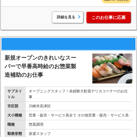
詳細を見る
このお仕事に応募
新規オープンのきれいなスー
パーで早番高時給のお惣菜製
造補助のお仕事
サブタイ
オープニングスタッフ！未経験大歓迎デリカコーナーのお仕
トル
事
市区郡
川崎市高津区
大小職種
営業・販売・サービス系全て その他営業・販売・サービス系
職種
惣菜調理
勤務形態
派遣スタッフ