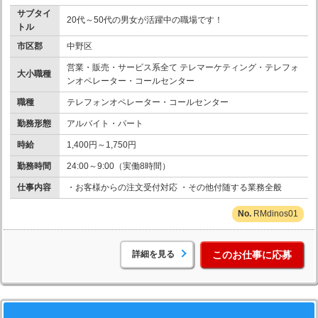
サブタイ
20代～50代の男女が活躍中の職場です！
トル
市区郡
中野区
営業・販売・サービス系全て テレマーケティング・テレフォ
大小職種
ンオペレーター・コールセンター
職種
テレフォンオペレーター・コールセンター
勤務形態
アルバイト・パート
時給
1,400円～1,750円
勤務時間
24:00～9:00（実働8時間）
仕事内容
・お客様からの注文受付対応 ・その他付随する業務全般
RMdinos01
詳細を見る
このお仕事に応募