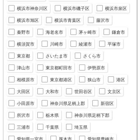
横浜市神奈川区
横浜市磯子区
横浜市泉区
横浜市旭区
横浜市青葉区
藤沢市
秦野市
海老名市
茅ヶ崎市
鎌倉市
横須賀市
川崎市
綾瀬市
平塚市
東京都
さいたま市
さくら市
津山市
東京都町田市
伊勢原市
相模原市
東京都港区
狭山市
港区
大田区
大和市
世田谷区
文京区
小田原市
神奈川県足柄上郡
新宿区
所沢市
栃木県
神奈川県足柄下郡
三浦市
千葉県
埼玉県
愛知県一宮市
厚木市
愛知県豊橋市