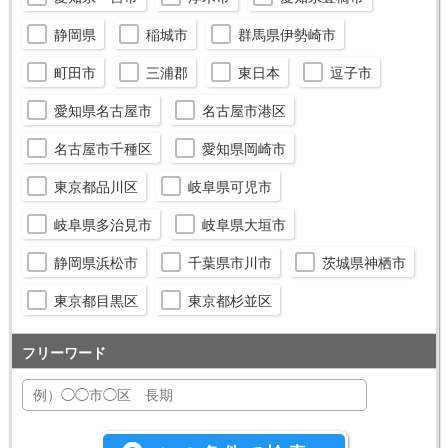
静岡県
稲城市
群馬県伊勢崎市
町田市
三浦郡
東日本
逗子市
愛知県名古屋市
名古屋市港区
名古屋市千種区
愛知県岡崎市
東京都品川区
岐阜県可児市
岐阜県多治見市
岐阜県大垣市
静岡県浜松市
千葉県市川市
茨城県神栖市
東京都目黒区
東京都杉並区
フリーワード