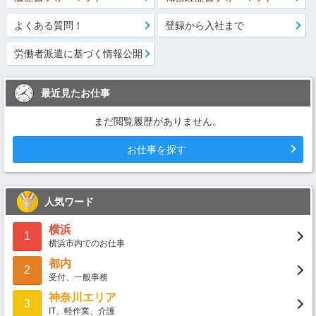
よくある質問！
登録から入社まで
労働者派遣に基づく情報公開
最近見たお仕事
まだ閲覧履歴がありません。
お仕事を探す
人気ワード
横浜
1
横浜市内でのお仕事
都内
2
受付、一般事務
神奈川エリア
3
IT、軽作業、介護