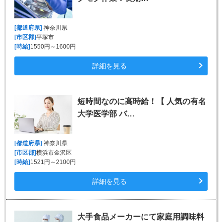
[都道府県]
神奈川県
[市区郡]
平塚市
[時給]
1550円～1600円
詳細を見る
短時間なのに高時給！【 人気の有名
大学医学部 バ…
[都道府県]
神奈川県
[市区郡]
横浜市金沢区
[時給]
1521円～2100円
詳細を見る
大手食品メーカーにて家庭用調味料