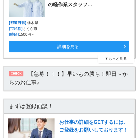
の軽作業スタッフ…
[都道府県]
栃木県
[市区郡]
さくら市
[時給]
1500円～
詳細を見る
▼もっと見る
【急募！！！】早いもの勝ち！即日～か
CHECK
らのお仕事♪
まずは登録面談！
お仕事の詳細をGETするには、
ご登録をお願いしております！