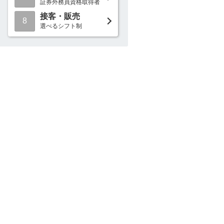
証券外務員資格取得者
接客・販売
8
選べるシフト制