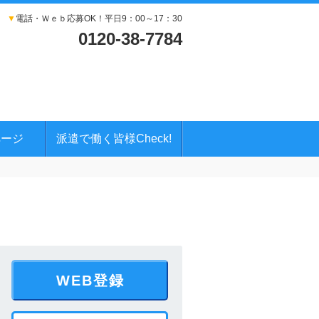
▼
電話・Ｗｅｂ応募OK！平日9：00～17：30
0120-38-7784
ページ
派遣で働く皆様Check!
WEB登録