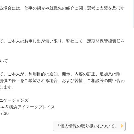
る場合には、仕事の紹介や就職先の紹介に関し選考に支障を及ぼす
て、ご本人のお申し出が無い限り、弊社にて一定期間保管後責任を
ついて
て、ご本人が、利用目的の通知、開示、内容の訂正、追加又は削
提供の停止をご希望される場合、および苦情、ご相談等の問い合わ
します。
ニケーションズ
4-4-5 横浜アイマークプレイス
7:30
「個人情報の取り扱いについて」