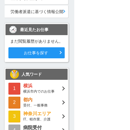
労働者派遣に基づく情報公開
最近見たお仕事
まだ閲覧履歴がありません。
お仕事を探す
人気ワード
横浜
1
横浜市内でのお仕事
都内
2
受付、一般事務
神奈川エリア
3
IT、軽作業、介護
病院受付