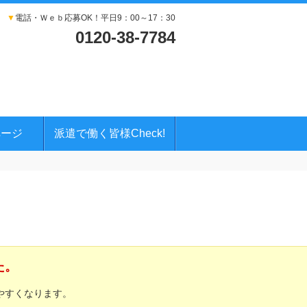
▼
電話・Ｗｅｂ応募OK！平日9：00～17：30
0120-38-7784
ページ
派遣で働く皆様Check!
た。
やすくなります。