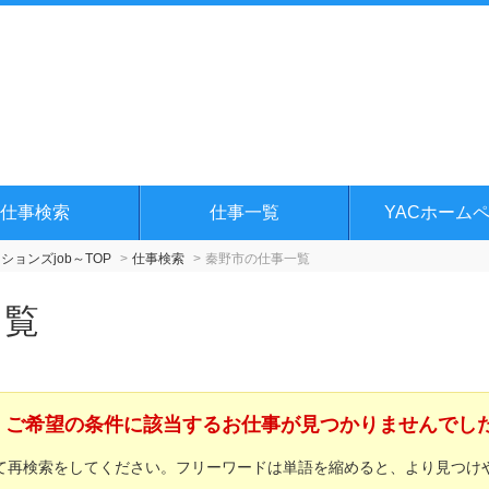
仕事検索
仕事一覧
YACホーム
ョンズjob～TOP
仕事検索
秦野市の仕事一覧
一覧
ご希望の条件に該当するお仕事が見つかりませんでし
て再検索をしてください。フリーワードは単語を縮めると、より見つけ