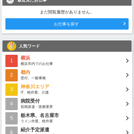
最近見たお仕事
まだ閲覧履歴がありません。
お仕事を探す
人気ワード
横浜
1
横浜市内でのお仕事
都内
2
受付、一般事務
神奈川エリア
3
IT、軽作業、介護
病院受付
4
長期派遣・医療業界
栃木県、名古屋市
5
ライン作業、軽作業
紹介予定派遣
6