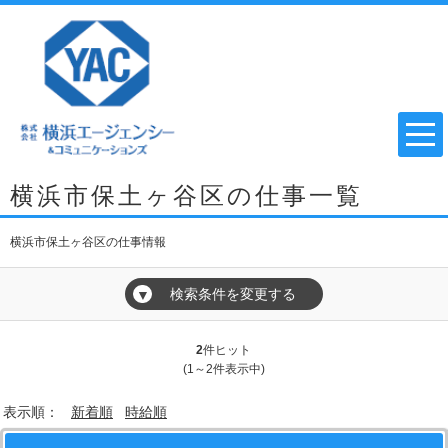
横浜市保土ヶ谷区の仕事一覧
横浜市保土ヶ谷区の仕事情報
検索条件を変更する
▼
2
件ヒット
(1～2件表示中)
表示順：
新着順
時給順