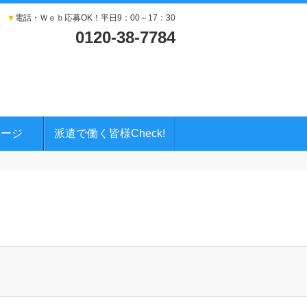
▼
電話・Ｗｅｂ応募OK！平日9：00～17：30
0120-38-7784
ページ
派遣で働く皆様Check!