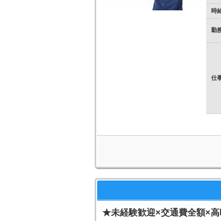
時
勤
仕
★未経験歓迎×交通費全額×