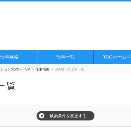
仕事検索
仕事一覧
YACホーム
ョンズjob～TOP
仕事検索
1650円の仕事一覧
一覧
検索条件を変更する
▼