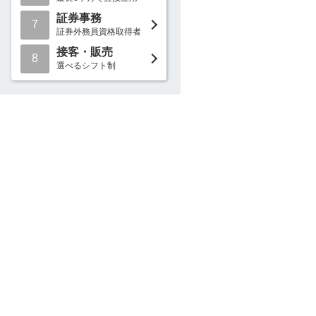
証券事務
7
証券外務員資格取得者
接客・販売
8
選べるシフト制