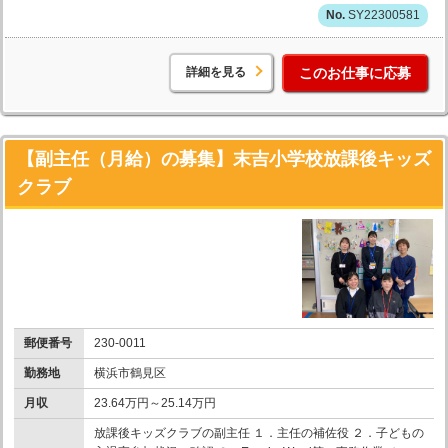
SY22300581
詳細を見る
このお仕事に応募
【副主任（月給）の募集】末吉小学校放課後キッズ
クラブ
郵便番号
230-0011
勤務地
横浜市鶴見区
月収
23.64万円～25.14万円
放課後キッズクラブの副主任 １．主任の補佐役 ２．子どもの