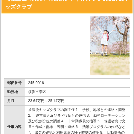
ッズクラブ
郵便番号
245-0016
勤務地
横浜市泉区
月収
23.64万円～25.14万円
放課後キッズクラブの副主任 1. 学校、地域との連絡・調整
2. 運営法人及び各区役所との連携 3. 勤務ローテーション
及び役割分担の調整 4. 非常勤職員の指導 5. 保護者向け文
仕事内容
書の作成・配布・説明・連絡 6. 活動プログラムの作成など
7. 出欠の確認と利用児童の帰宅時刻の確認 8. 活動場所の