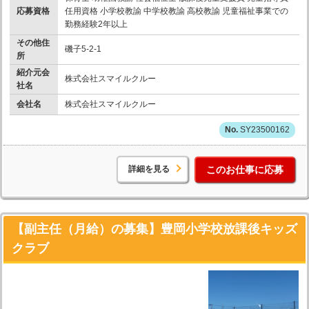
応募資格
任用資格 小学校教諭 中学校教諭 高校教諭 児童福祉事業での
勤務経験2年以上
その他住
磯子5-2-1
所
紹介元会
株式会社スマイルクルー
社名
会社名
株式会社スマイルクルー
SY23500162
詳細を見る
このお仕事に応募
【副主任（月給）の募集】豊岡小学校放課後キッズ
クラブ