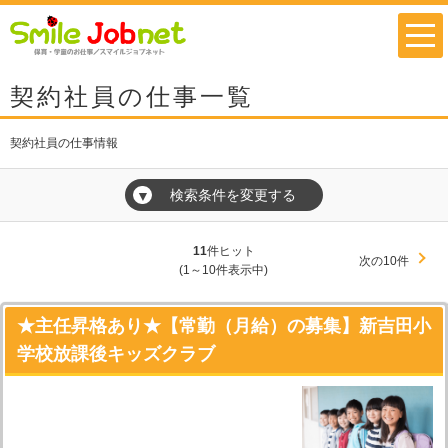
契約社員の仕事一覧
契約社員の仕事情報
検索条件を変更する
▼
11
件ヒット
次の10件
(1～10件表示中)
★主任昇格あり★【常勤（月給）の募集】新吉田小
学校放課後キッズクラブ