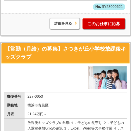
SY23000621
詳細を見る
このお仕事に応募
【常勤（月給）の募集】さつきが丘小学校放課後キ
ッズクラブ
郵便番号
227-0053
勤務地
横浜市青葉区
月収
21.24万円～
放課後キッズクラブの常勤 １．子どもの見守り ２．子どもの
入退室参加状況の確認 ３．Excel、Word等の事務作業 ４．ス