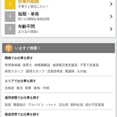
扶養内勤務
3
子育てと両立したい！
短期・単発
4
空いた時間を有効活用
年齢不問
5
まだまだ現役♪
いますぐ検索！
職種でお仕事を探す
管理者候補
保育士
幼稚園教諭
放課後児童支援員
子育て支援員
保育スタッフ
調理スタッフ
児童指導員
看護師
その他
エリアでお仕事を探す
北海道
東北
関東
東海・中部
雇用形態でお仕事を探す
派遣
職業紹介
アルバイト・パート
正社員
契約社員
紹介予定派遣
都道府県でお仕事を探す