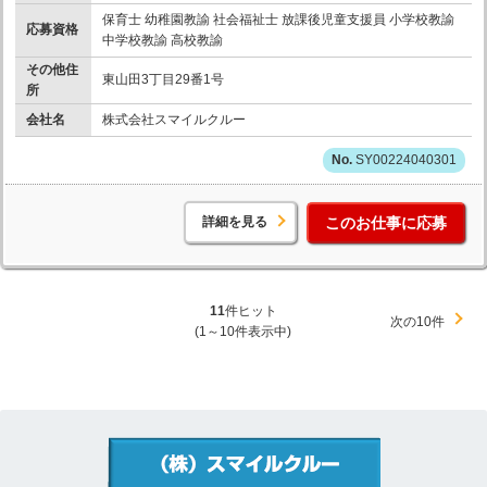
保育士 幼稚園教諭 社会福祉士 放課後児童支援員 小学校教諭
応募資格
中学校教諭 高校教諭
その他住
東山田3丁目29番1号
所
会社名
株式会社スマイルクルー
SY00224040301
詳細を見る
このお仕事に応募
11
件ヒット
次の10件
(1～10件表示中)