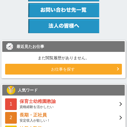
最近見たお仕事
まだ閲覧履歴がありません。
お仕事を探す
人気ワード
保育士幼稚園教諭
1
資格経験を活かしたい
長期・正社員
2
安定収入が欲しい！