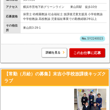
アクセス
横浜市営地下鉄グリーンライン 東山田駅 徒歩10分
保育士 幼稚園教諭 社会福祉士 放課後児童支援員 小学校教諭
応募資格
中学校教諭 高校教諭 児童福祉事業での勤務経験2年以上
その他住
東山田3-29-1
所
SY2240023
詳細を見る
このお仕事に応募
【常勤（月給）の募集】末吉小学校放課後キッズク
ラブ