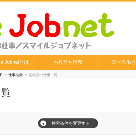
le Jobnetとは
お役立ち情報
選べる働き
P
仕事検索
宮城県の仕事一覧
一覧
検索条件を変更する
▼