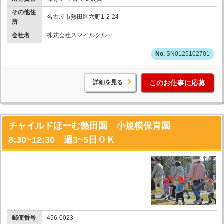
その他住
名古屋市熱田区六野1-2-24
所
会社名
株式会社スマイルクルー
SN0125102701
詳細を見る
このお仕事に応募
チャイルドほーむ熱田園 小規模保育園
8:30~12:30 週3~5日ＯＫ
郵便番号
456-0023