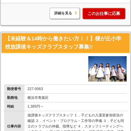
詳細を見る
このお仕事に応募
【未経験＆14時から働きたい方！！】榎が丘小学
校放課後キッズクラブスタッフ募集!!
郵便番号
227-0063
勤務地
横浜市青葉区
時給
1,385円～
放課後キッズクラブスタッフ １．子どもの入退室参加状況の
確認 ２．イベント・プログラム・工作等の準備 ３．子ども同
仕事内容
士のトラブルの仲裁、指導など ４．スタッフミーティングへ