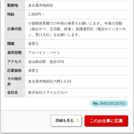
勤務地
名古屋市熱田区
時給
1,300円～
小規模保育園での午前の保育をお願いします。 午前の活動
仕事内容
（朝おやつ、主活動、給食） 保護者対応（電話やインターホ
ン、受け入れ）をお願いします。
職種
保育士
雇用形態
アルバイト・パート
アクセス
金山総合駅 徒歩15分
応募資格
保育士
その他住
名古屋市熱田区六野1-2-24
所
会社名
株式会社スマイルクルー
SN0120120701
詳細を見る
このお仕事に応募