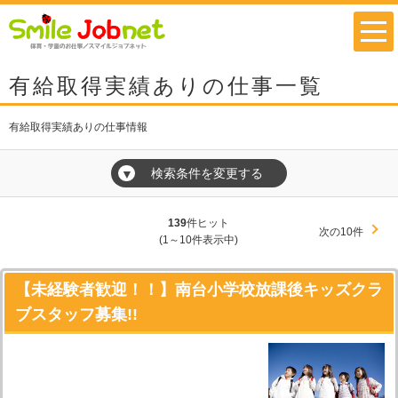
有給取得実績ありの仕事一覧
有給取得実績ありの仕事情報
検索条件を変更する
▼
139
件ヒット
次の10件
(1～10件表示中)
【未経験者歓迎！！】南台小学校放課後キッズクラ
ブスタッフ募集!!