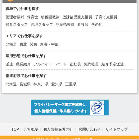
職種でお仕事を探す
管理者候補
保育士
幼稚園教諭
放課後児童支援員
子育て支援員
保育スタッフ
調理スタッフ
児童指導員
看護師
その他
エリアでお仕事を探す
北海道
東北
関東
東海・中部
雇用形態でお仕事を探す
派遣
職業紹介
アルバイト・パート
正社員
契約社員
紹介予定派遣
都道府県でお仕事を探す
北海道
宮城県
神奈川県
愛知県
三重県
TOP
会社概要
個人情報保護方針
お問い合わせ
サイトマップ