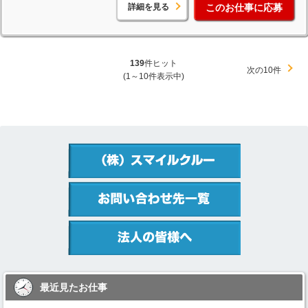
詳細を見る
このお仕事に応募
139
件ヒット
次の10件
(1～10件表示中)
最近見たお仕事