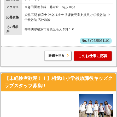
アクセス
東急田園都市線 藤が丘 徒歩10分
資格不問 保育士 社会福祉士 放課後児童支援員 小学校教諭 中
応募資格
学校教諭 高校教諭
その他住
神奈川県横浜市青葉区もえぎ野１６
所
SY0225031101
詳細を見る
このお仕事に応募
【未経験者歓迎！！】相武山小学校放課後キッズク
ラブスタッフ募集!!