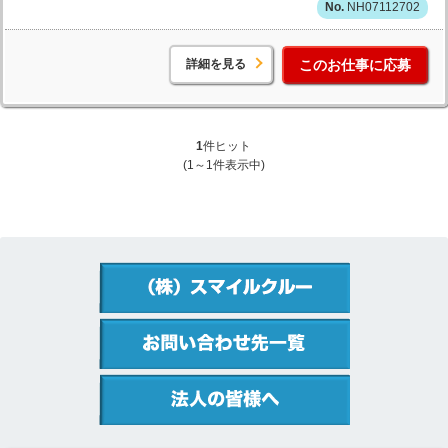
NH07112702
詳細を見る
このお仕事に応募
1
件ヒット
(1～1件表示中)