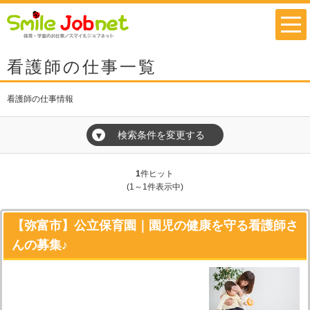
看護師の仕事一覧
看護師の仕事情報
検索条件を変更する
▼
1
件ヒット
(1～1件表示中)
【弥富市】公立保育園｜園児の健康を守る看護師さ
んの募集♪