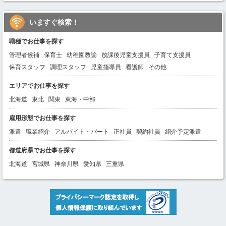
いますぐ検索！
職種でお仕事を探す
管理者候補
保育士
幼稚園教諭
放課後児童支援員
子育て支援員
保育スタッフ
調理スタッフ
児童指導員
看護師
その他
エリアでお仕事を探す
北海道
東北
関東
東海・中部
雇用形態でお仕事を探す
派遣
職業紹介
アルバイト・パート
正社員
契約社員
紹介予定派遣
都道府県でお仕事を探す
北海道
宮城県
神奈川県
愛知県
三重県