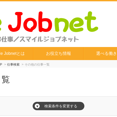
le Jobnetとは
お役立ち情報
選べる働き
P
仕事検索
その他の仕事一覧
一覧
検索条件を変更する
▼