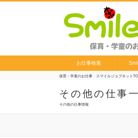
お仕事検索
Smi
保育・学童のお仕事 スマイルジョブネットTO
その他の仕事
その他の仕事情報