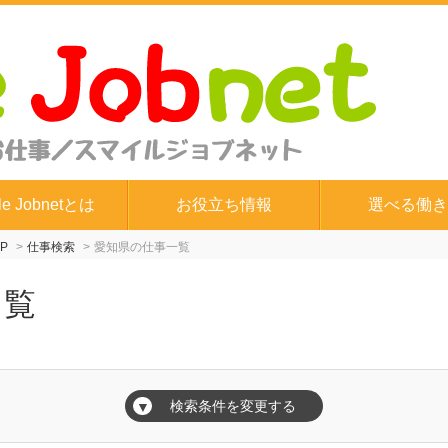
le Jobnetとは
お役立ち情報
選べる働き
P
仕事検索
愛知県の仕事一覧
一覧
検索条件を変更する
▼