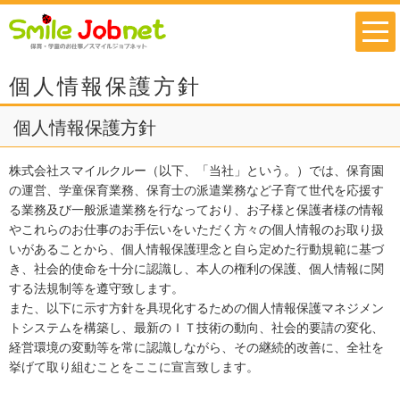
個人情報保護方針
個人情報保護方針
株式会社スマイルクルー（以下、「当社」という。）では、保育園
の運営、学童保育業務、保育士の派遣業務など子育て世代を応援す
る業務及び一般派遣業務を行なっており、お子様と保護者様の情報
やこれらのお仕事のお手伝いをいただく方々の個人情報のお取り扱
いがあることから、個人情報保護理念と自ら定めた行動規範に基づ
き、社会的使命を十分に認識し、本人の権利の保護、個人情報に関
する法規制等を遵守致します。
また、以下に示す方針を具現化するための個人情報保護マネジメン
トシステムを構築し、最新のＩＴ技術の動向、社会的要請の変化、
経営環境の変動等を常に認識しながら、その継続的改善に、全社を
挙げて取り組むことをここに宣言致します。