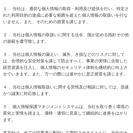
１． 当社は、適切な個人情報の取得・利用及び提供を行い、特定さ
れた利用目的の達成に必要な範囲を超えた個人情報の取扱いを行な
いません。また、そのための措置を講じます。
２． 当社は個人情報の取扱いに関する法令、国が定める指針その他
の規範を遵守致します。
３． 当社は個人情報の漏えい、滅失、き損などのリスクに対して
は、合理的な安全対策を講じて防止すべく、事業の実情に合致した
経営資源を注入し、個人情報のセキュリティ体制を継続的に向上さ
せていきます。また、万一の際には速やかに是正措置を講じます。
４． 当社は個人情報取扱いに関する苦情及び相談に対しては、迅速
かつ誠実に対応致します。
５． 個人情報保護マネジメントシステムは、当社を取り巻く環境の
変化と実情を踏まえ、適時・適切に見直して継続的に改善をはかり
ます。
本方針は、全ての従業者に配付して周知させるとともに、当社のホ