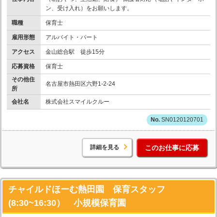
ン、受け入れ）をお願いします。
職種
保育士
雇用形態
アルバイト・パート
アクセス
金山総合駅 徒歩15分
応募資格
保育士
その他住
名古屋市熱田区六野1-2-24
所
会社名
株式会社スマイルクルー
SN0120120701
詳細を見る
このお仕事に応募
チャイルドほーむ熱田園 保育スタッフ
(8:30~16:30） 小規模保育園