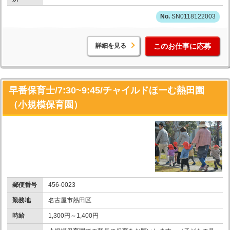
SN0118122003
詳細を見る
このお仕事に応募
早番保育士/7:30~9:45/チャイルドほーむ熱田園
（小規模保育園）
郵便番号
456-0023
勤務地
名古屋市熱田区
時給
1,300円～1,400円