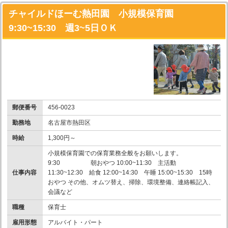
チャイルドほーむ熱田園 小規模保育園
9:30~15:30 週3~5日ＯＫ
郵便番号
456-0023
勤務地
名古屋市熱田区
時給
1,300円～
小規模保育園での保育業務全般をお願いします。
9:30 朝おやつ 10:00~11:30 主活動
仕事内容
11:30~12:30 給食 12:00~14:30 午睡 15:00~15:30 15時
おやつ その他、オムツ替え、掃除、環境整備、連絡帳記入、
会議など
職種
保育士
雇用形態
アルバイト・パート