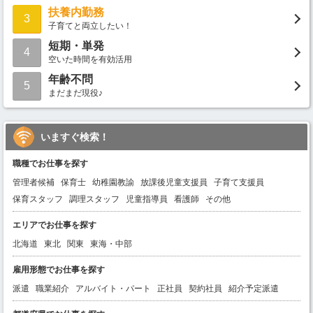
扶養内勤務
3
子育てと両立したい！
短期・単発
4
空いた時間を有効活用
年齢不問
5
まだまだ現役♪
いますぐ検索！
職種でお仕事を探す
管理者候補
保育士
幼稚園教諭
放課後児童支援員
子育て支援員
保育スタッフ
調理スタッフ
児童指導員
看護師
その他
エリアでお仕事を探す
北海道
東北
関東
東海・中部
雇用形態でお仕事を探す
派遣
職業紹介
アルバイト・パート
正社員
契約社員
紹介予定派遣