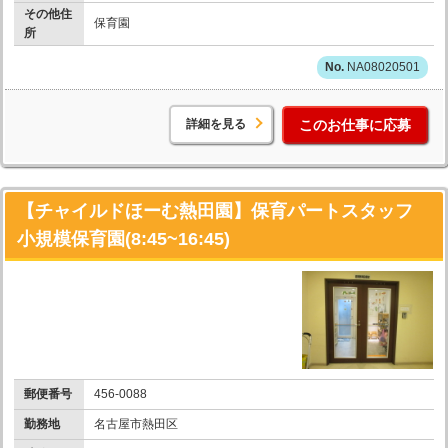
その他住
保育園
所
NA08020501
詳細を見る
このお仕事に応募
【チャイルドほーむ熱田園】保育パートスタッフ
小規模保育園(8:45~16:45)
郵便番号
456-0088
勤務地
名古屋市熱田区