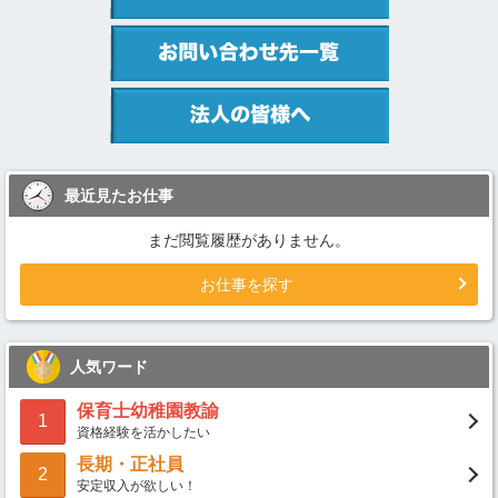
最近見たお仕事
まだ閲覧履歴がありません。
お仕事を探す
人気ワード
保育士幼稚園教諭
1
資格経験を活かしたい
長期・正社員
2
安定収入が欲しい！