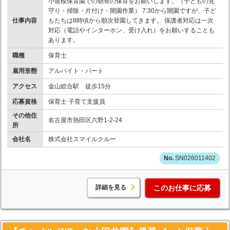
小規模保育園での朝長の保育をお願いします。（子どもの見
守り・掃除・片付け・開園作業） 7:30から開園ですが、子ど
仕事内容
もたちは8時頃から順次登園してきます。 保護者対応は一次
対応（電話やインターホン、受け入れ）をお願いすることも
あります。
職種
保育士
雇用形態
アルバイト・パート
アクセス
金山総合駅 徒歩15分
応募資格
保育士 子育て支援員
その他住
名古屋市熱田区六野1-2-24
所
会社名
株式会社スマイルクルー
SN026011402
詳細を見る
このお仕事に応募