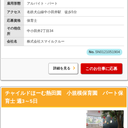
雇用形態
アルバイト・パート
アクセス
名鉄犬山線中小田井駅 徒歩5分
応募資格
保育士
その他住
中小田井2丁目34
所
会社名
株式会社スマイルクルー
SN0121051904
詳細を見る
このお仕事に応募
チャイルドほーむ熱田園 小規模保育園 パート保
育士 週3～5日