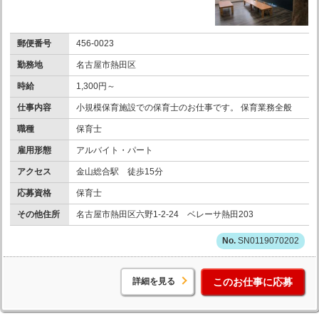
郵便番号
456-0023
勤務地
名古屋市熱田区
時給
1,300円～
仕事内容
小規模保育施設での保育士のお仕事です。 保育業務全般
職種
保育士
雇用形態
アルバイト・パート
アクセス
金山総合駅 徒歩15分
応募資格
保育士
その他住所
名古屋市熱田区六野1-2-24 ベレーサ熱田203
SN0119070202
詳細を見る
このお仕事に応募