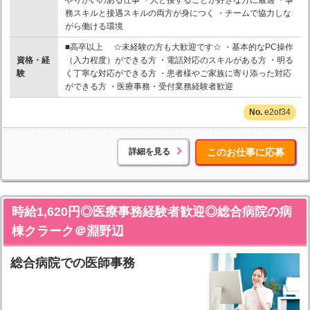
務スキルと接遇スキルの両方が身につく ・チームで協力しな
がら働ける環境
■高卒以上 ☆未経験の方も大歓迎です☆ ・基本的なPC操作
資格・経
（入力程度）ができる方 ・電話対応のスキルがある方 ・明る
験
く丁寧な対応ができる方 ・患者様やご家族に寄り添った対応
ができる方 ・医療事務・受付業務経験者歓迎
e2of34
詳細を見る
このお仕事に応募
時給1,620円◎医療事務経験者歓迎◎総合病院の病
棟クラーク＠淵野辺
総合病院での医師事務