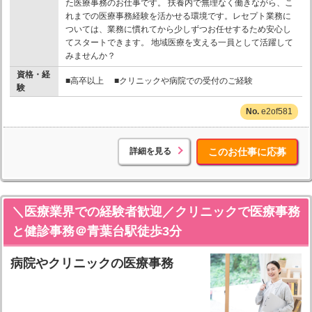
た医療事務のお仕事です。 扶養内で無理なく働きながら、こ
れまでの医療事務経験を活かせる環境です。レセプト業務に
ついては、業務に慣れてから少しずつお任せするため安心し
てスタートできます。 地域医療を支える一員として活躍して
みませんか？
資格・経
■高卒以上 ■クリニックや病院での受付のご経験
験
e2of581
詳細を見る
このお仕事に応募
＼医療業界での経験者歓迎／クリニックで医療事務
と健診事務＠青葉台駅徒歩3分
病院やクリニックの医療事務