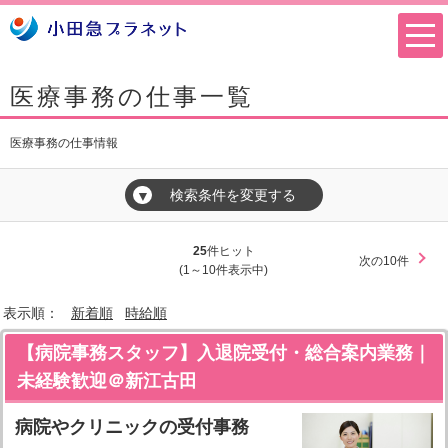
医療事務の仕事一覧
医療事務の仕事情報
検索条件を変更する
▼
25
件ヒット
次の10件
(1～10件表示中)
表示順：
新着順
時給順
【病院事務スタッフ】入退院受付・総合案内業務｜
未経験歓迎＠新江古田
病院やクリニックの受付事務