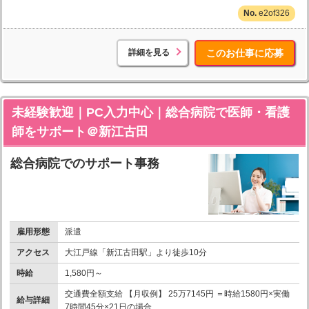
e2of326
詳細を見る
このお仕事に応募
未経験歓迎｜PC入力中心｜総合病院で医師・看護
師をサポート＠新江古田
総合病院でのサポート事務
雇用形態
派遣
アクセス
大江戸線「新江古田駅」より徒歩10分
時給
1,580円～
交通費全額支給 【月収例】 25万7145円 ＝時給1580円×実働
給与詳細
7時間45分×21日の場合