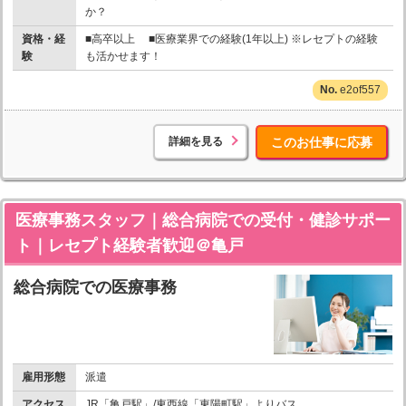
か？
資格・経
■高卒以上 ■医療業界での経験(1年以上) ※レセプトの経験
験
も活かせます！
e2of557
詳細を見る
このお仕事に応募
医療事務スタッフ｜総合病院での受付・健診サポー
ト｜レセプト経験者歓迎＠亀戸
総合病院での医療事務
雇用形態
派遣
アクセス
JR「亀戸駅」/東西線「東陽町駅」よりバス