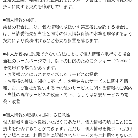
扱いに関する契約を締結しています。
■個人情報の委託
業務の都合により、個人情報の取扱いを第三者に委託する場合に
は、当該委託先が当社と同等の個人情報保護の水準を確保するよう
契約により義務付けるなど必要な措置を講じます。
■本人が容易に認識できない方法によって個人情報を取得する場合
当社のホームページでは、以下の目的のためにクッキー（Cookie）
を使用する場合があります。
・お客様ごとにカスタマイズしたサービスの提供
・お客様の興味・関心に応じた、お申込みのサービスに関する情
報、および当社が提供するその他のサービスに関する情報のご案内
・当社の既存サービスの改善・向上、もしくは新規サービスの開
発・改善
■個人情報の取扱いに関する任意性
個人情報を当社へ提出いただくにあたり、個人情報の項目ごとにご
提出を拒否することができます。ただし、個人情報を提供いただけ
ない場合には、利用目的に記載されたサービスをご利用できないこ