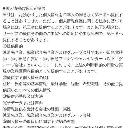
■個人情報の第三者提供
当社は、お預かりした個人情報をご本人の同意なく第三者へ提供す
ることはありません。ただし、個人情報保護に関する法令に基づく
場合には、第三者に提供することがあります。また以下の場合に、
サービスの提供その他のご要望への対応に必要な範囲で、第三者へ
提供することがあります。
①提供目的
派遣先企業、職業紹介先企業およびグループ会社である小田急電鉄
㈱・㈱小田急百貨店・㈱小田急フィナンシャルセンター（以下「グ
ループ会社」といいます。）に対して、上述の利用目的の円滑な実
現や業務運用を目的として提供することがあります。
②提供する個人情報の項目
住所、氏名等の基本情報、最終学歴、経歴、希望職種、その他ご提
供頂いたすべての個人情報
③提供の手段又は方法
電子データまたは書面
④情報提供を受ける会社の種類・属性
派遣先企業、職業紹介先企業およびグループ会社
⑤個人情報の取扱いに関する契約の有無
派遣先企業、職業紹介先企業およびグループ会社とは個人情報の取