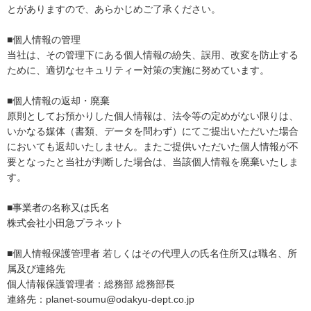
とがありますので、あらかじめご了承ください。
■個人情報の管理
当社は、その管理下にある個人情報の紛失、誤用、改変を防止する
ために、適切なセキュリティー対策の実施に努めています。
■個人情報の返却・廃棄
原則としてお預かりした個人情報は、法令等の定めがない限りは、
いかなる媒体（書類、データを問わず）にてご提出いただいた場合
においても返却いたしません。またご提供いただいた個人情報が不
要となったと当社が判断した場合は、当該個人情報を廃棄いたしま
す。
■事業者の名称又は氏名
株式会社小田急プラネット
■個人情報保護管理者 若しくはその代理人の氏名住所又は職名、所
属及び連絡先
個人情報保護管理者：総務部 総務部長
連絡先：planet-soumu@odakyu-dept.co.jp