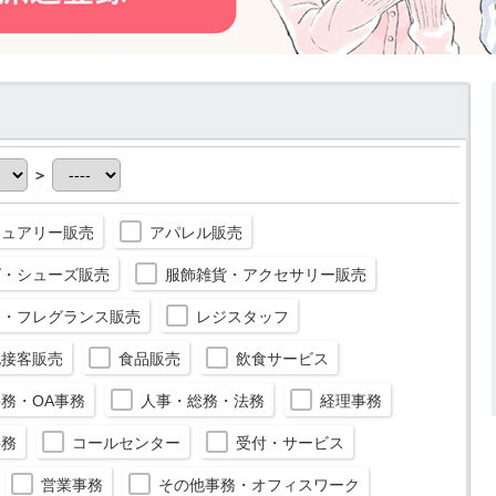
＞
ジュアリー販売
アパレル販売
グ・シューズ販売
服飾雑貨・アクセサリー販売
メ・フレグランス販売
レジスタッフ
他接客販売
食品販売
飲食サービス
務・OA事務
人事・総務・法務
経理事務
事務
コールセンター
受付・サービス
営業事務
その他事務・オフィスワーク