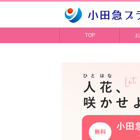
TOP
お