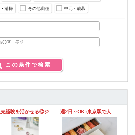
業・清掃
その他職種
中元・歳暮
販売経験を活かせる◎ジュエリー販売◎東急百貨店吉祥寺◎時給1,540円
週2日～OK♪東京駅で人気スイーツ販売スタッフ募集！