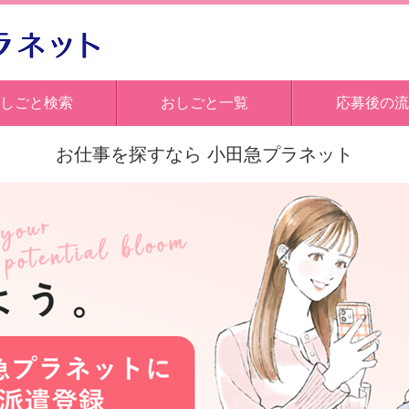
しごと検索
おしごと一覧
応募後の流
お仕事を探すなら 小田急プラネット