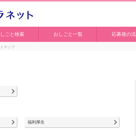
しごと検索
おしごと一覧
応募後の流
トマップ
福利厚生