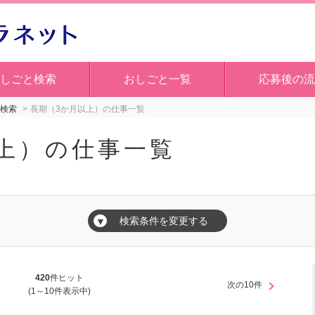
しごと検索
おしごと一覧
応募後の流
検索
長期（3か月以上）の仕事一覧
上）の仕事一覧
検索条件を変更する
▼
420
件ヒット
次の10件
(1～10件表示中)