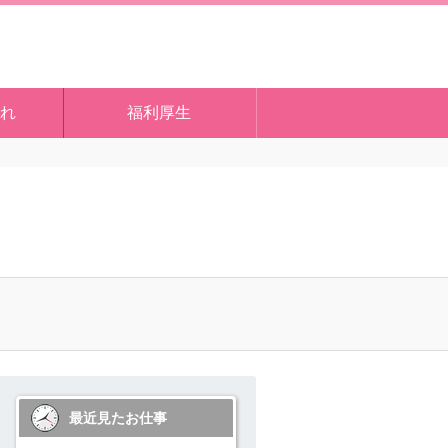
れ
福利厚生
最近見たお仕事