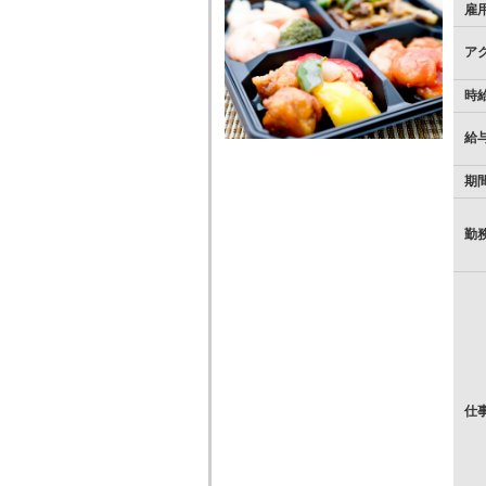
雇
ア
時
給
期
勤
仕