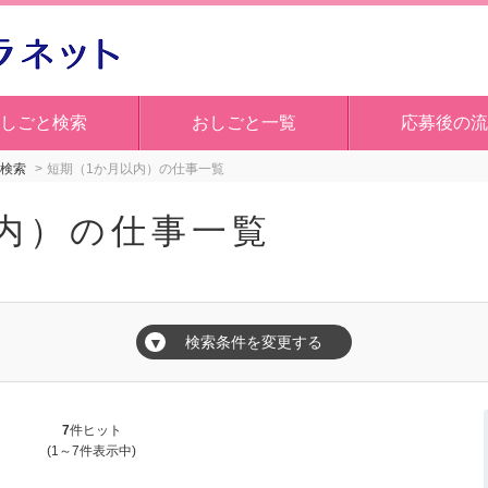
しごと検索
おしごと一覧
応募後の流
検索
短期（1か月以内）の仕事一覧
内）の仕事一覧
検索条件を変更する
▼
7
件ヒット
(1～7件表示中)