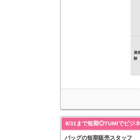
資
験
8/31まで短期◎TUMIで
バッグの短期販売スタッフ