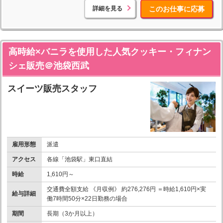
詳細を見る
このお仕事に応募
高時給×バニラを使用した人気クッキー・フィナン
シェ販売＠池袋西武
スイーツ販売スタッフ
雇用形態
派遣
アクセス
各線「池袋駅」東口直結
時給
1,610円～
交通費全額支給 《月収例》 約276,276円 ＝時給1,610円×実
給与詳細
働7時間50分×22日勤務の場合
期間
長期（3か月以上）