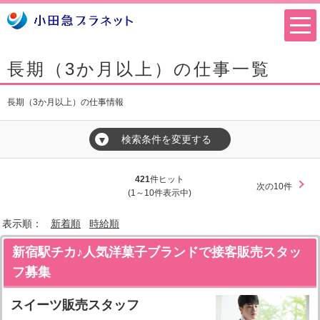
長期（3か月以上）の仕事一覧
長期（3か月以上）の仕事情報
検索条件を変更する
▼
421
件ヒット
次の10件
(1～10件表示中)
表示順：
新着順
時給順
新宿駅チカ♪人気洋菓子ブランドで接客販売スタッ
フ募集
スイーツ販売スタッフ