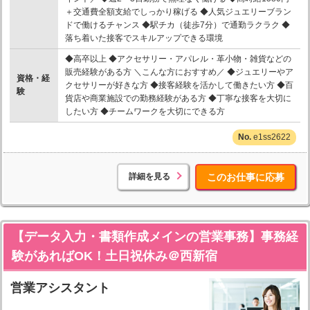
＋交通費全額支給でしっかり稼げる ◆人気ジュエリーブラン
ドで働けるチャンス ◆駅チカ（徒歩7分）で通勤ラクラク ◆
落ち着いた接客でスキルアップできる環境
◆高卒以上 ◆アクセサリー・アパレル・革小物・雑貨などの
販売経験がある方 ＼こんな方におすすめ／ ◆ジュエリーやア
資格・経
クセサリーが好きな方 ◆接客経験を活かして働きたい方 ◆百
験
貨店や商業施設での勤務経験がある方 ◆丁寧な接客を大切に
したい方 ◆チームワークを大切にできる方
e1ss2622
詳細を見る
このお仕事に応募
【データ入力・書類作成メインの営業事務】事務経
験があればOK！土日祝休み＠西新宿
営業アシスタント