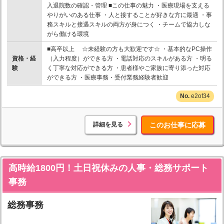
入退院数の確認・管理 ■この仕事の魅力 ・医療現場を支える
やりがいのある仕事 ・人と接することが好きな方に最適 ・事
務スキルと接遇スキルの両方が身につく ・チームで協力しな
がら働ける環境
■高卒以上 ☆未経験の方も大歓迎です☆ ・基本的なPC操作
資格・経
（入力程度）ができる方 ・電話対応のスキルがある方 ・明る
験
く丁寧な対応ができる方 ・患者様やご家族に寄り添った対応
ができる方 ・医療事務・受付業務経験者歓迎
e2of34
詳細を見る
このお仕事に応募
高時給1800円！土日祝休みの人事・総務サポート
事務
総務事務