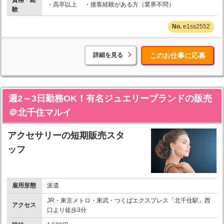
・高卒以上 ・接客経験がある方（業界不問）
験
e1ss2552
詳細を見る
このお仕事に応募
週2～3日勤務OK！有名ジュエリーブランドの販売
＠北千住マルイ
アクセサリーの短期販売スタ
ッフ
雇用形態
派遣
JR・東京メトロ・東武・つくばエクスプレス「北千住駅」西
アクセス
口より徒歩3分