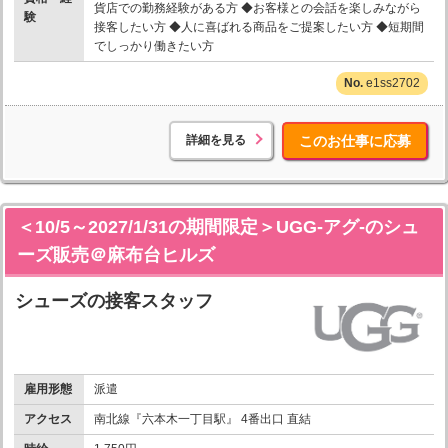
貨店での勤務経験がある方 ◆お客様との会話を楽しみながら
験
接客したい方 ◆人に喜ばれる商品をご提案したい方 ◆短期間
でしっかり働きたい方
e1ss2702
詳細を見る
このお仕事に応募
＜10/5～2027/1/31の期間限定＞UGG-アグ-のシュ
ーズ販売＠麻布台ヒルズ
シューズの接客スタッフ
雇用形態
派遣
アクセス
南北線『六本木一丁目駅』 4番出口 直結